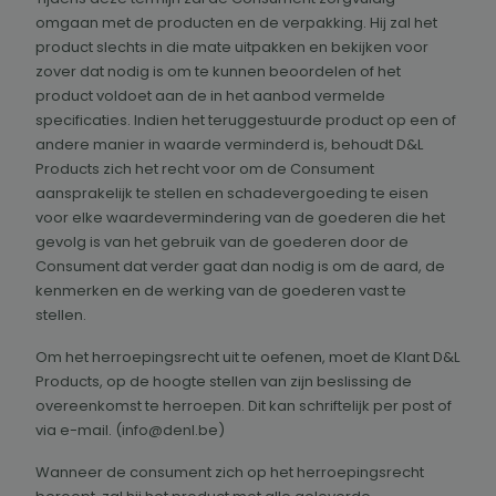
omgaan met de producten en de verpakking. Hij zal het
product slechts in die mate uitpakken en bekijken voor
zover dat nodig is om te kunnen beoordelen of het
product voldoet aan de in het aanbod vermelde
specificaties. Indien het teruggestuurde product op een of
andere manier in waarde verminderd is, behoudt D&L
Products zich het recht voor om de Consument
aansprakelijk te stellen en schadevergoeding te eisen
voor elke waardevermindering van de goederen die het
gevolg is van het gebruik van de goederen door de
Consument dat verder gaat dan nodig is om de aard, de
kenmerken en de werking van de goederen vast te
stellen.
Om het herroepingsrecht uit te oefenen, moet de Klant D&L
Products, op de hoogte stellen van zijn beslissing de
overeenkomst te herroepen. Dit kan schriftelijk per post of
via e-mail. (info@denl.be)
Wanneer de consument zich op het herroepingsrecht