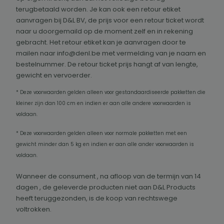
terugbetaald worden. Je kan ook een retour etiket
aanvragen bij D&L BV, de prijs voor een retour ticket wordt
naar u doorgemaild op de moment zelf en in rekening
gebracht. Het retour etiket kan je aanvragen door te
mailen naar info@denl.be met vermelding van je naam en
bestelnummer. De retour ticket prijs hangt af van lengte,
gewicht en vervoerder.
* Deze voorwaarden gelden alleen voor gestandaardiseerde pakketten die
kleiner zijn dan 100 cm en indien er aan alle andere voorwaarden is
voldaan.
* Deze voorwaarden gelden alleen voor normale pakketten met een
gewicht minder dan 5 kg en indien er aan alle ander voorwaarden is
voldaan.
Wanneer de consument , na afloop van de termijn van 14
dagen , de geleverde producten niet aan D&L Products
heeft teruggezonden, is de koop van rechtswege
voltrokken.