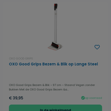
OXO GOOD GRIPS
OXO Good Grips Bezem & Blik op Lange Steel
OXO Good Grips Bezem & Blik – 97 cm – Staand Vegen zonder
Bukken Met de OXO Good Grips Bezem &a...
€ 39,95
op voorraad
In de winkelmand