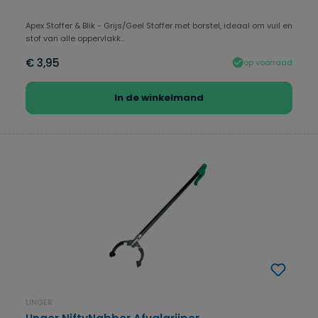
Apex Stoffer & Blik - Grijs/Geel Stoffer met borstel, ideaal om vuil en
stof van alle oppervlakk...
€ 3,95
op voorraad
In de winkelmand
UNGER