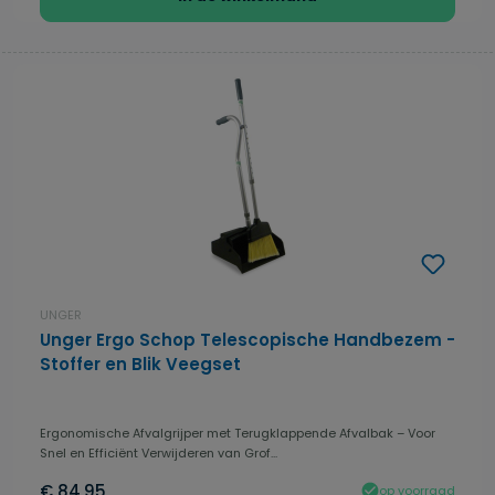
UNGER
Unger Ergo Schop Telescopische Handbezem -
Stoffer en Blik Veegset
Ergonomische Afvalgrijper met Terugklappende Afvalbak – Voor
Snel en Efficiënt Verwijderen van Grof...
€ 84,95
op voorraad