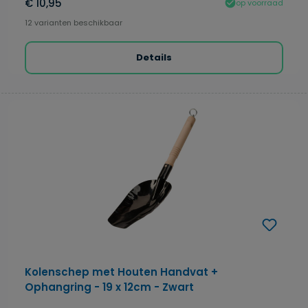
€ 10,95
op voorraad
12 varianten beschikbaar
Details
Kolenschep met Houten Handvat +
Ophangring - 19 x 12cm - Zwart