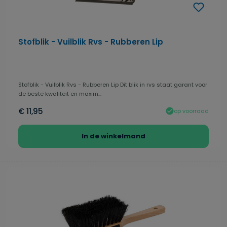
Stofblik - Vuilblik Rvs - Rubberen Lip
Stofblik - Vuilblik Rvs - Rubberen Lip Dit blik in rvs staat garant voor
de beste kwaliteit en maxim...
€ 11,95
op voorraad
In de winkelmand