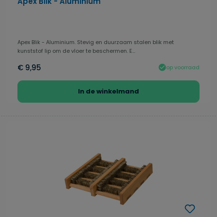
Apex Blik - Aluminium
Apex Blik - Aluminium. Stevig en duurzaam stalen blik met
kunststof lip om de vloer te beschermen. E...
€ 9,95
op voorraad
In de winkelmand