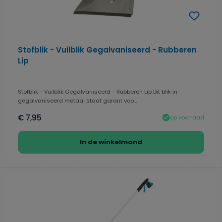
Stofblik - Vuilblik Gegalvaniseerd - Rubberen
Lip
Stofblik - Vuilblik Gegalvaniseerd - Rubberen Lip Dit blik in
gegalvaniseerd metaal staat garant voo...
€ 7,95
op voorraad
In de winkelmand