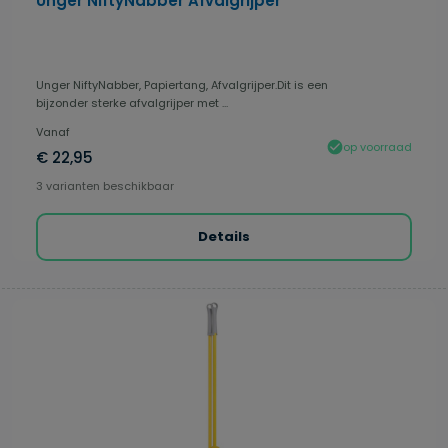
Unger NiftyNabber Afvalgrijper
Unger NiftyNabber, Papiertang, Afvalgrijper.Dit is een
bijzonder sterke afvalgrijper met ...
Vanaf
op voorraad
€ 22,95
3 varianten beschikbaar
Details