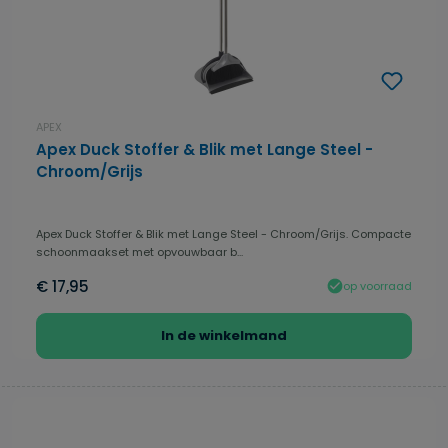
APEX
Apex Duck Stoffer & Blik met Lange Steel -
Chroom/Grijs
Apex Duck Stoffer & Blik met Lange Steel - Chroom/Grijs. Compacte
schoonmaakset met opvouwbaar b...
€ 17,95
op voorraad
In de winkelmand