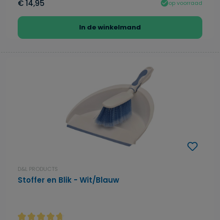
€ 14,95
op voorraad
In de winkelmand
D&L PRODUCTS
Stoffer en Blik - Wit/Blauw