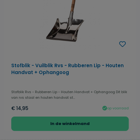
Stofblik - Vuilblik Rvs - Rubberen Lip - Houten
Handvat + Ophangoog
Stofblik Rvs - Rubberen Lip - Houten Handvat + Ophangoog Dit blik
van rvs staal en houten handvat st...
€ 14,95
op voorraad
In de winkelmand