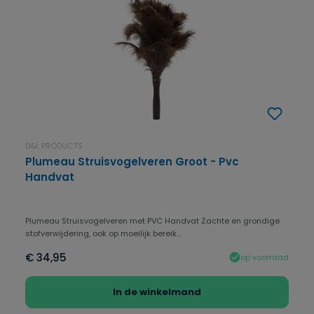
D&L PRODUCTS
Plumeau Struisvogelveren Groot - Pvc
Handvat
Plumeau Struisvogelveren met PVC Handvat Zachte en grondige
stofverwijdering, ook op moeilijk bereik...
€ 34,95
op voorraad
In de winkelmand