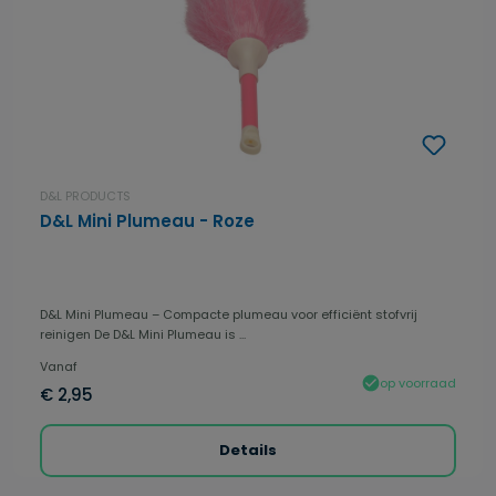
D&L PRODUCTS
D&L Mini Plumeau - Roze
D&L Mini Plumeau – Compacte plumeau voor efficiënt stofvrij
reinigen De D&L Mini Plumeau is ...
Vanaf
op voorraad
€ 2,95
Details