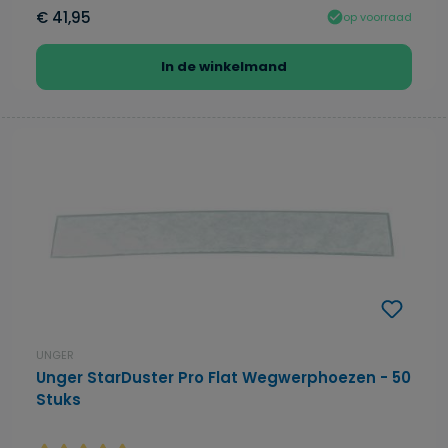
€ 41,95
op voorraad
In de winkelmand
UNGER
Unger StarDuster Pro Flat Wegwerphoezen - 50
Stuks