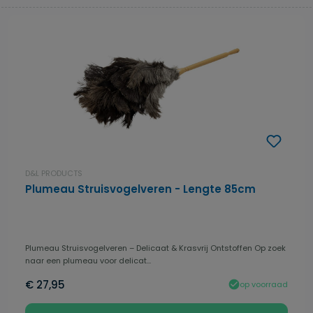
D&L PRODUCTS
Plumeau Struisvogelveren - Lengte 85cm
Plumeau Struisvogelveren – Delicaat & Krasvrij Ontstoffen Op zoek
naar een plumeau voor delicat...
€ 27,95
op voorraad