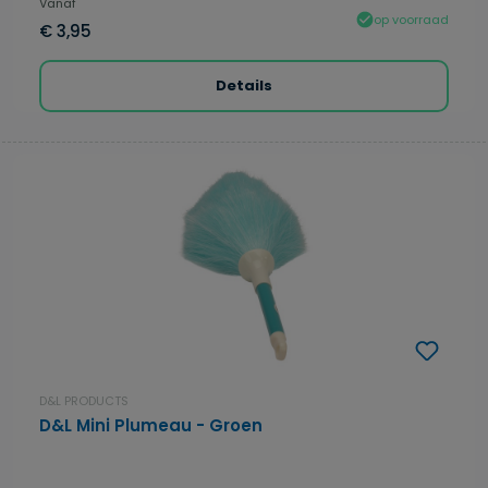
Vanaf
op voorraad
€ 3,95
Details
D&L PRODUCTS
D&L Mini Plumeau - Groen