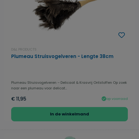
D&L PRODUCTS
Plumeau Struisvogelveren - Lengte 38cm
Plumeau Struisvogelveren – Delicaat & Krasvrij Ontstoffen Op zoek
naar een plumeau voor delicat...
€ 11,95
op voorraad
In de winkelmand