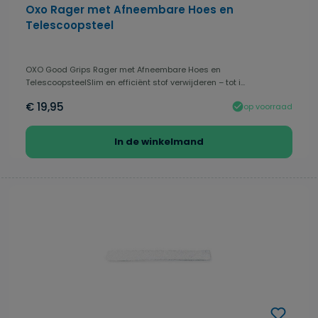
Oxo Rager met Afneembare Hoes en
Telescoopsteel
OXO Good Grips Rager met Afneembare Hoes en
TelescoopsteelSlim en efficiënt stof verwijderen – tot i...
€ 19,95
op voorraad
In de winkelmand