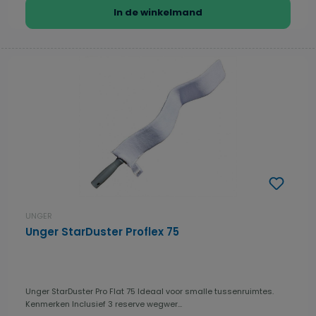
In de winkelmand
UNGER
Unger StarDuster Proflex 75
Unger StarDuster Pro Flat 75 Ideaal voor smalle tussenruimtes.
Kenmerken Inclusief 3 reserve wegwer...