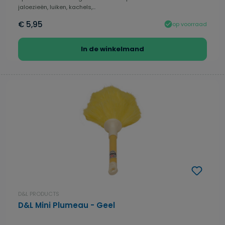
jaloezieën, luiken, kachels,...
€ 5,95
op voorraad
In de winkelmand
D&L PRODUCTS
D&L Mini Plumeau - Geel