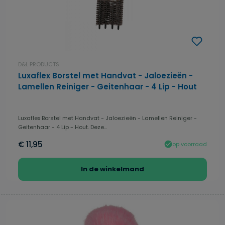
D&L PRODUCTS
Luxaflex Borstel met Handvat - Jaloezieën -
Lamellen Reiniger - Geitenhaar - 4 Lip - Hout
Luxaflex Borstel met Handvat - Jaloezieën - Lamellen Reiniger -
Geitenhaar - 4 Lip - Hout. Deze...
€ 11,95
op voorraad
In de winkelmand