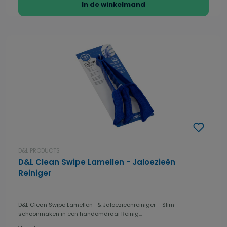
In de winkelmand
D&L PRODUCTS
D&L Clean Swipe Lamellen - Jaloezieën
Reiniger
D&L Clean Swipe Lamellen- & Jaloezieënreiniger – Slim
schoonmaken in een handomdraai Reinig...