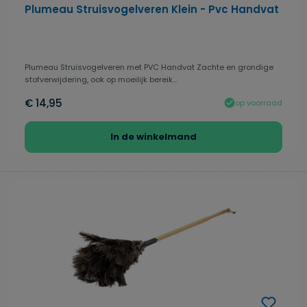
Plumeau Struisvogelveren Klein - Pvc Handvat
Plumeau Struisvogelveren met PVC Handvat Zachte en grondige
stofverwijdering, ook op moeilijk bereik...
€ 14,95
op voorraad
In de winkelmand