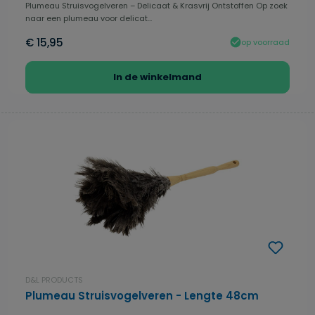
Plumeau Struisvogelveren – Delicaat & Krasvrij Ontstoffen Op zoek
naar een plumeau voor delicat...
€ 15,95
op voorraad
In de winkelmand
D&L PRODUCTS
Plumeau Struisvogelveren - Lengte 48cm