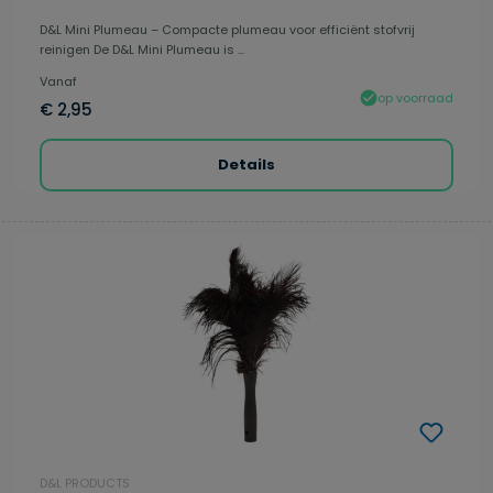
D&L Mini Plumeau – Compacte plumeau voor efficiënt stofvrij
reinigen De D&L Mini Plumeau is ...
Vanaf
op voorraad
€ 2,95
Details
D&L PRODUCTS