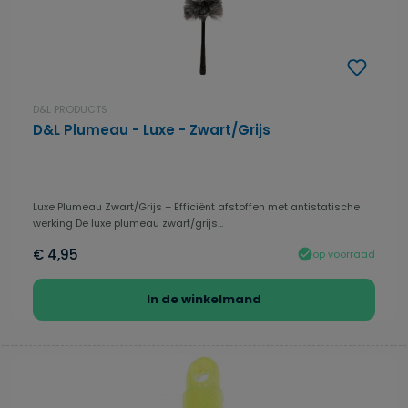
D&L PRODUCTS
D&L Plumeau - Luxe - Zwart/Grijs
Luxe Plumeau Zwart/Grijs – Efficiënt afstoffen met antistatische
werking De luxe plumeau zwart/grijs...
€ 4,95
op voorraad
In de winkelmand