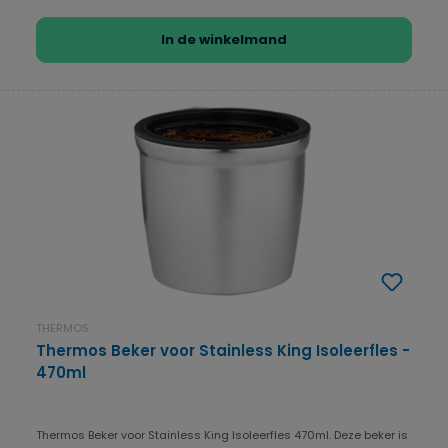
In de winkelmand
THERMOS
Thermos Beker voor Stainless King Isoleerfles -
470ml
Thermos Beker voor Stainless King Isoleerfles 470ml. Deze beker is