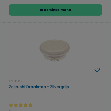
In de winkelmand
ZOJIRUSHI
Zojirushi Draaistop - Zilvergrijs