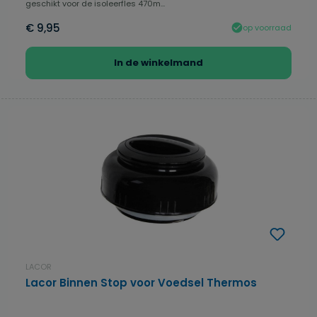
geschikt voor de isoleerfles 470m...
€ 9,95
op voorraad
In de winkelmand
LACOR
Lacor Binnen Stop voor Voedsel Thermos