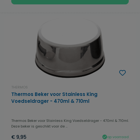
THERMOS
Thermos Beker voor Stainless King
Voedseldrager - 470ml & 710ml
Thermos Beker voor Stainless King Voedseldrager - 470ml & 710ml.
Deze beker is geschikt voor de ...
€ 9,95
op voorraad