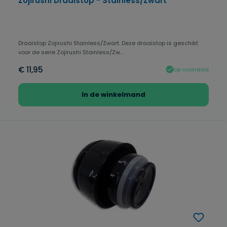
Zojirushi Draaistop - Stainless/Zwart
Draaistop Zojirushi Stainless/Zwart. Deze draaistop is geschikt
voor de serie Zojirushi Stainless/Zw...
€ 11,95
op voorraad
In de winkelmand