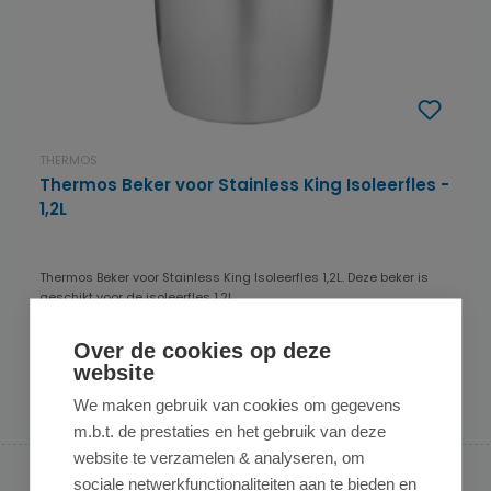
THERMOS
Thermos Beker voor Stainless King Isoleerfles -
1,2L
Thermos Beker voor Stainless King Isoleerfles 1,2L. Deze beker is
geschikt voor de isoleerfles 1,2L ...
€ 9,95
op voorraad
Over de cookies op deze
website
In de winkelmand
We maken gebruik van cookies om gegevens
m.b.t. de prestaties en het gebruik van deze
website te verzamelen & analyseren, om
sociale netwerkfunctionaliteiten aan te bieden en