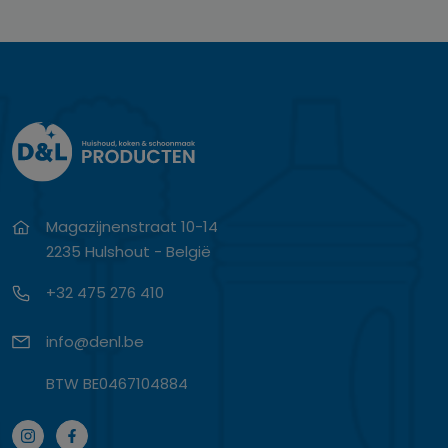
Magazijnenstraat 10-14
2235 Hulshout - België
+32 475 276 410
info@denl.be
BTW BE0467104884