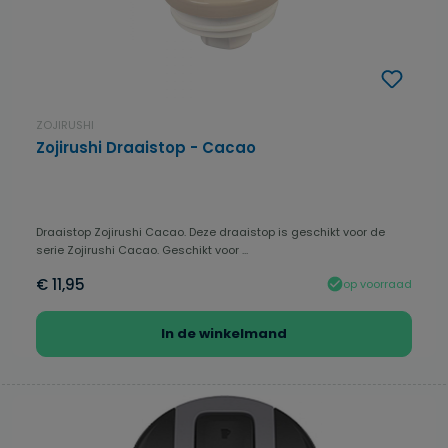
ZOJIRUSHI
Zojirushi Draaistop - Cacao
Draaistop Zojirushi Cacao. Deze draaistop is geschikt voor de
serie Zojirushi Cacao. Geschikt voor ...
€ 11,95
op voorraad
In de winkelmand