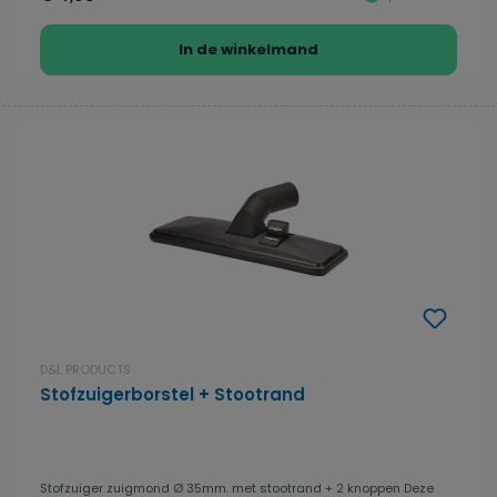
In de winkelmand
D&L PRODUCTS
Stofzuigerborstel + Stootrand
Stofzuiger zuigmond Ø 35mm. met stootrand + 2 knoppen Deze