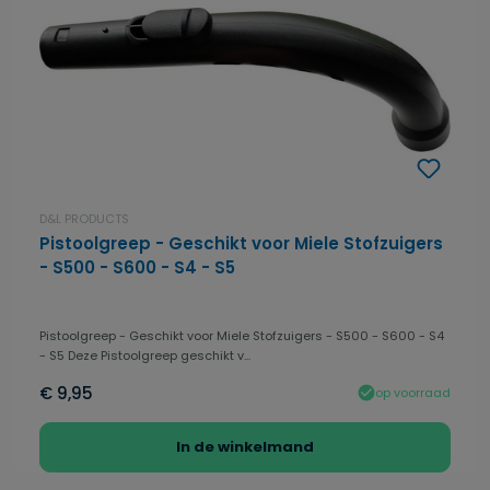
D&L PRODUCTS
Pistoolgreep - Geschikt voor Miele Stofzuigers
- S500 - S600 - S4 - S5
Pistoolgreep - Geschikt voor Miele Stofzuigers - S500 - S600 - S4
- S5 Deze Pistoolgreep geschikt v...
€ 9,95
op voorraad
In de winkelmand