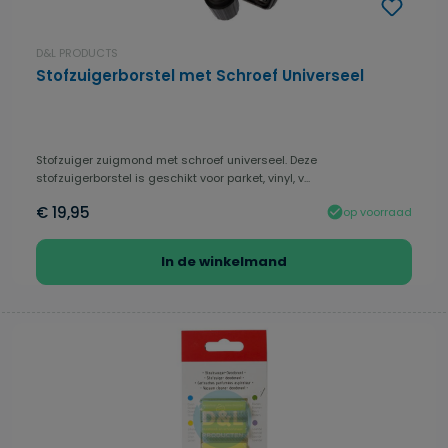
D&L PRODUCTS
Stofzuigerborstel met Schroef Universeel
Stofzuiger zuigmond met schroef universeel. Deze
stofzuigerborstel is geschikt voor parket, vinyl, v...
€ 19,95
op voorraad
In de winkelmand