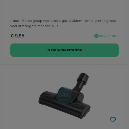
Hand- Pistoolgreep voor stofzuiger, Ø 35mm. Hand- pistoolgreep
voor stofzuigers met een buis ...
€ 9,95
op voorraad
In de winkelmand