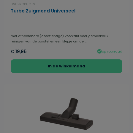
D&L PRODUCTS
Turbo Zuigmond Universeel
met afneembare (doorzichtige) voorkant voor gemakkelijk
reinigen van de borstel en een klepje om de ...
€ 19,95
op voorraad
In de winkelmand