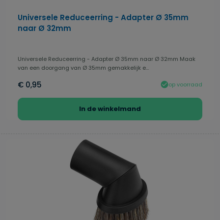
Universele Reduceerring - Adapter Ø 35mm
naar Ø 32mm
Universele Reduceerring - Adapter Ø 35mm naar Ø 32mm Maak
van een doorgang van Ø 35mm gemakkelijk e...
€ 0,95
op voorraad
In de winkelmand