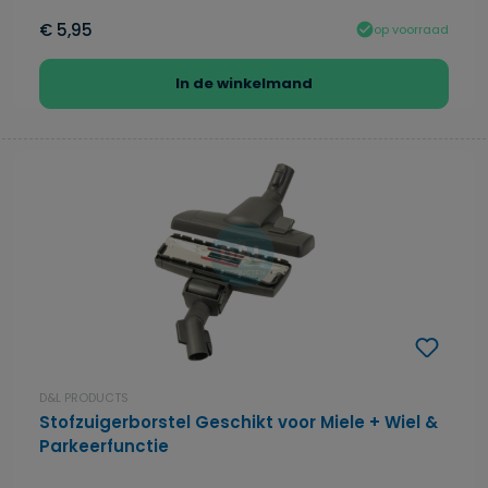
€ 5,95
op voorraad
In de winkelmand
D&L PRODUCTS
Stofzuigerborstel Geschikt voor Miele + Wiel &
Parkeerfunctie