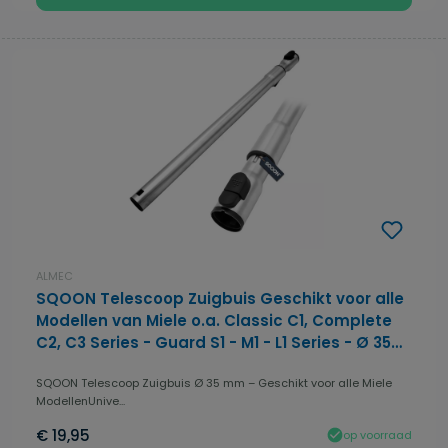
ALMEC
SQOON Telescoop Zuigbuis Geschikt voor alle
Modellen van Miele o.a. Classic C1, Complete
C2, C3 Series - Guard S1 - M1 - L1 Series - Ø 35
mm
SQOON Telescoop Zuigbuis Ø 35 mm – Geschikt voor alle Miele
ModellenUnive...
€ 19,95
op voorraad