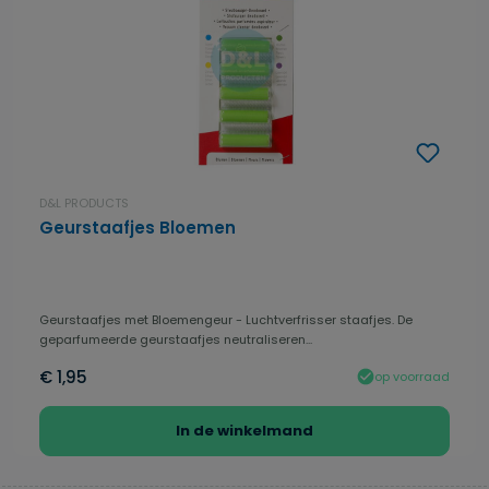
D&L PRODUCTS
Geurstaafjes Bloemen
Geurstaafjes met Bloemengeur - Luchtverfrisser staafjes. De
geparfumeerde geurstaafjes neutraliseren...
€ 1,95
op voorraad
In de winkelmand