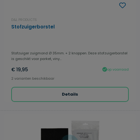
D&L PRODUCTS
Stofzuigerborstel
Stofzuiger zuigmond Ø 35mm. + 2 knoppen. Deze stofzuigerborstel
is geschikt voor parket, viny...
€ 19,95
op voorraad
2 varianten beschikbaar
Details