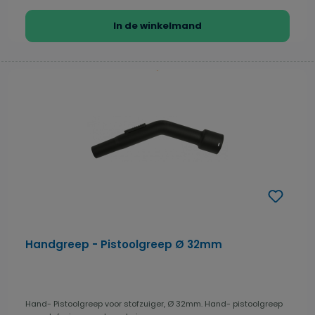
In de winkelmand
Handgreep - Pistoolgreep Ø 32mm
Hand- Pistoolgreep voor stofzuiger, Ø 32mm. Hand- pistoolgreep