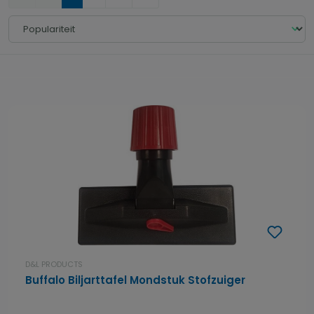
D&L PRODUCTS
Buffalo Biljarttafel Mondstuk Stofzuiger