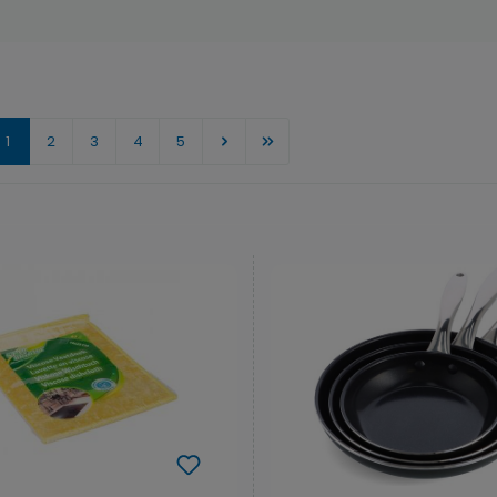
Pagina
Pagina
Pagina
Pagina
Pagina
1
2
3
4
5