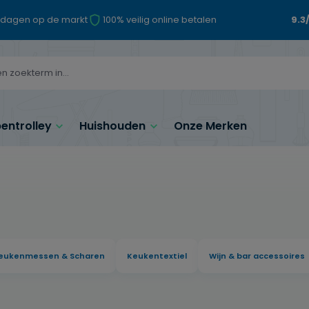
 dagen op de markt
100% veilig online betalen
9.3
ntrolley
Huishouden
Onze Merken
eukenmessen & Scharen
Keukentextiel
Wijn & bar accessoires