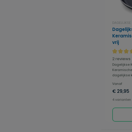
DAGELIJKSE
Dagelij
Keramis
vrij
Gemiddeld
2 reviews
Dagelijkse 
Keramische 
dagelijkse k
Vanaf
€ 29,95
4 varianten