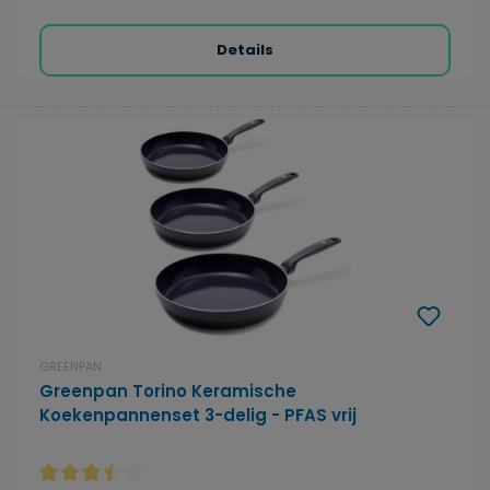
Details
GREENPAN
Greenpan Torino Keramische
Koekenpannenset 3-delig - PFAS vrij