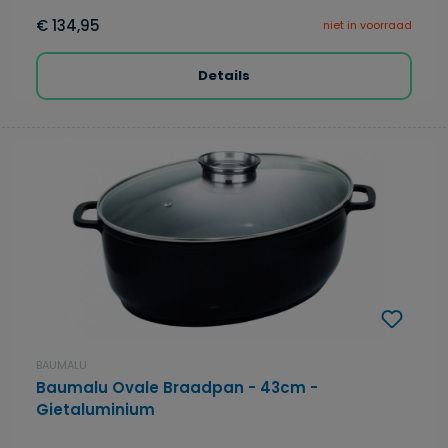
€ 134,95
niet in voorraad
Details
BAUMALU
Baumalu Ovale Braadpan - 43cm -
Gietaluminium