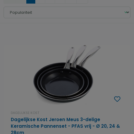
DAGELIJKSE KOST
Dagelijkse Kost Jeroen Meus 3-delige
Keramische Pannenset - PFAS vrij - Ø 20, 24 &
28cm