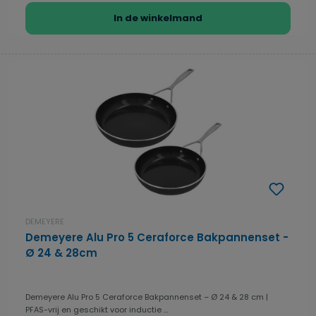
In de winkelmand
DEMEYERE
Demeyere Alu Pro 5 Ceraforce Bakpannenset -
Ø 24 & 28cm
Demeyere Alu Pro 5 Ceraforce Bakpannenset – Ø 24 & 28 cm |
PFAS-vrij en geschikt voor inductie ...