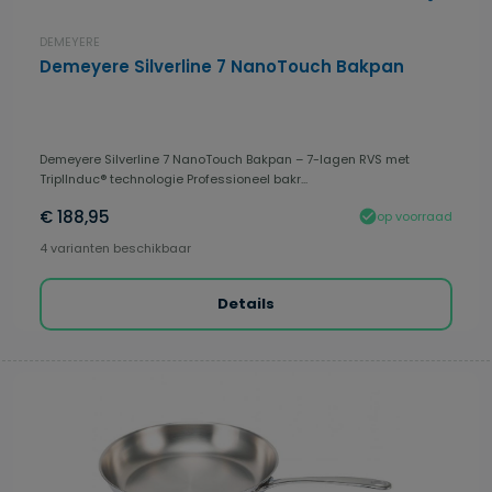
DEMEYERE
Demeyere Silverline 7 NanoTouch Bakpan
Demeyere Silverline 7 NanoTouch Bakpan – 7-lagen RVS met
TriplInduc® technologie Professioneel bakr...
€ 188,95
op voorraad
4 varianten beschikbaar
Details