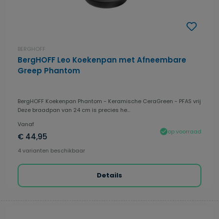
BERGHOFF
BergHOFF Leo Koekenpan met Afneembare
Greep Phantom
BergHOFF Koekenpan Phantom - Keramische CeraGreen - PFAS vrij
Deze braadpan van 24 cm is precies he...
Vanaf
op voorraad
€ 44,95
4 varianten beschikbaar
Details