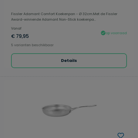
Fissler Adamant Comfort Koekenpan - Ø 32cm.Met de Fissler
Award-winnende Adamant Non-Stick koekenpa...
Vanaf
op voorraad
€ 79,95
5 varianten beschikbaar
Details