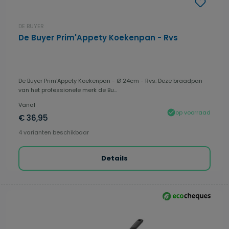
DE BUYER
De Buyer Prim'Appety Koekenpan - Rvs
De Buyer Prim'Appety Koekenpan - Ø 24cm - Rvs. Deze braadpan
van het professionele merk de Bu...
Vanaf
op voorraad
€ 36,95
4 varianten beschikbaar
Details