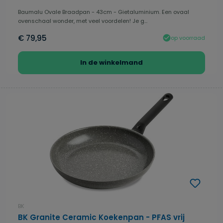
Baumalu Ovale Braadpan - 43cm - Gietaluminium. Een ovaal
ovenschaal wonder, met veel voordelen! Je g...
€ 79,95
op voorraad
In de winkelmand
BK
BK Granite Ceramic Koekenpan - PFAS vrij