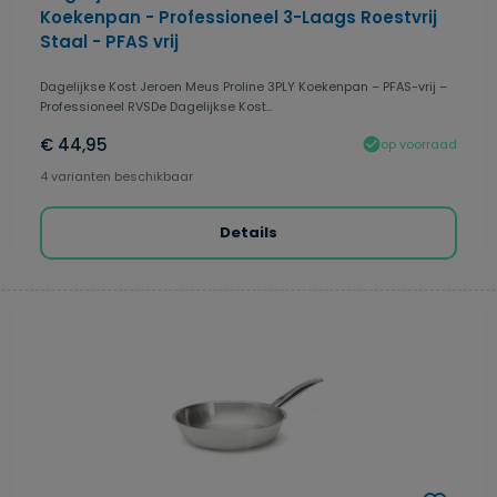
Koekenpan - Professioneel 3-Laags Roestvrij
Staal - PFAS vrij
Dagelijkse Kost Jeroen Meus Proline 3PLY Koekenpan – PFAS-vrij –
Professioneel RVSDe Dagelijkse Kost...
€ 44,95
op voorraad
4 varianten beschikbaar
Details