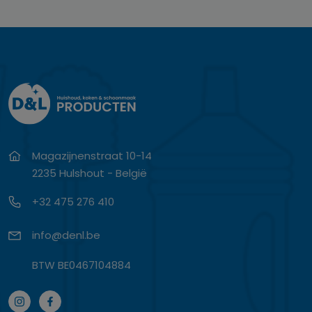
Magazijnenstraat 10-14
2235 Hulshout - België
+32 475 276 410
info@denl.be
BTW BE0467104884