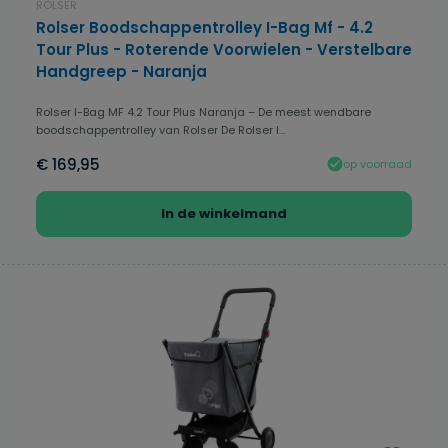
ROLSER
Rolser Boodschappentrolley I-Bag Mf - 4.2
Tour Plus - Roterende Voorwielen - Verstelbare
Handgreep - Naranja
Rolser I-Bag MF 4.2 Tour Plus Naranja – De meest wendbare
boodschappentrolley van Rolser De Rolser I...
€ 169,95
op voorraad
In de winkelmand