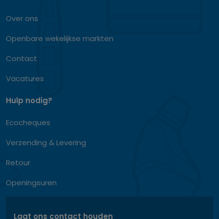
Over ons
Openbare wekelijkse markten
Contact
Vacatures
Hulp nodig?
Ecocheques
Verzending & Levering
Retour
Openingsuren
Laat ons contact houden