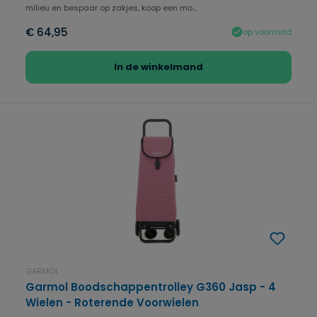
milieu en bespaar op zakjes, koop een mo...
€ 64,95
op voorraad
In de winkelmand
GARMOL
Garmol Boodschappentrolley G360 Jasp - 4
Wielen - Roterende Voorwielen