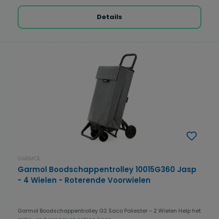
Details
GARMOL
Garmol Boodschappentrolley 10015G360 Jasp
- 4 Wielen - Roterende Voorwielen
Garmol Boodschappentrolley G2 Saco Poliester - 2 Wielen Help het