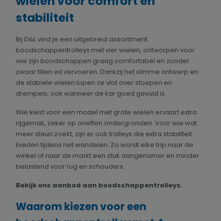
wielen voor comfort en
stabiliteit
Bij D&L vind je een uitgebreid assortiment
boodschappentrolleys met vier wielen, ontworpen voor
wie zijn boodschappen graag comfortabel en zonder
zwaar tillen wil vervoeren. Dankzij het slimme ontwerp en
de stabiele wielen lopen ze vlot over stoepen en
drempels, ook wanneer de kar goed gevuld is.
Wie kiest voor een model met grote wielen ervaart extra
rijgemak, zeker op oneffen ondergronden. Voor wie wat
meer steun zoekt, zijn er ook trolleys die extra stabiliteit
bieden tijdens het wandelen. Zo wordt elke trip naar de
winkel of naar de markt een stuk aangenamer en minder
belastend voor rug en schouders.
Bekijk ons aanbod aan boodschappentrolleys.
Waarom kiezen voor een