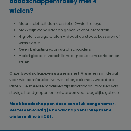
boodschappentrolley met 4
wielen?
Meer stabiliteit dan klassieke 2-wiel trolleys
Makkelijk wendbaar en geschikt voor elk terrein
4 grote, stevige wielen - ideaal op stoep, kasseien of
winkelvloer
Geen belasting voor rug of schouders
Verkrijgbaar in verschillende groottes, materialen en
stijlen
Onze
boodschappenwagens met 4 wielen
zijn ideaal
voor wie comfortabel wil winkelen, ook met zwaardere
lasten. De meeste modellen zijn inklapbaar, voorzien van
stevige handgrepen en ontworpen voor dagelijks gebruik.
Maak boodschappen doen een stuk aangenamer.
Bestel eenvoudig je boodschappentrolley met 4
wielen online bij D&L.