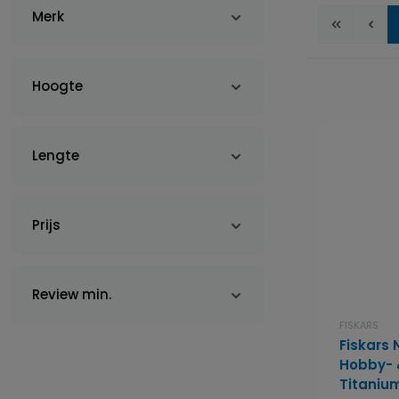
Merk
Hoogte
Lengte
Prijs
Review min.
FISKARS
Fiskars 
Hobby- 
Titaniu