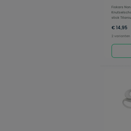
Fiskars Non
Knutselscha
stick Titaniu
€ 14,95
2 varianten