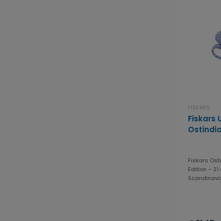
FISKARS
Fiskars 
Ostindia
Fiskars Ost
Edition – 2
Scandinavis