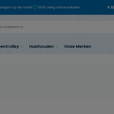
 dagen op de markt
100% veilig online betalen
9.3
ntrolley
Huishouden
Onze Merken