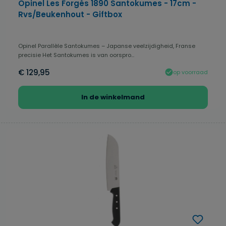
Opinel Les Forgés 1890 Santokumes - 17cm -
Rvs/Beukenhout - Giftbox
Opinel Parallèle Santokumes – Japanse veelzijdigheid, Franse
precisie Het Santokumes is van oorspro...
€ 129,95
op voorraad
In de winkelmand