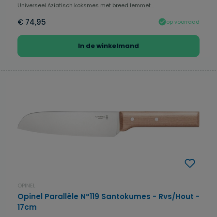
Universeel Aziatisch koksmes met breed lemmet...
€ 74,95
op voorraad
In de winkelmand
OPINEL
Opinel Parallèle N°119 Santokumes - Rvs/Hout -
17cm