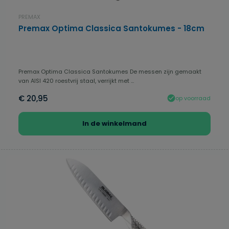
PREMAX
Premax Optima Classica Santokumes - 18cm
Premax Optima Classica Santokumes De messen zijn gemaakt
van AISI 420 roestvrij staal, verrijkt met ...
€ 20,95
op voorraad
In de winkelmand