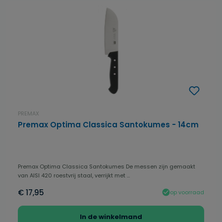
PREMAX
Premax Optima Classica Santokumes - 14cm
Premax Optima Classica Santokumes De messen zijn gemaakt
van AISI 420 roestvrij staal, verrijkt met ...
€ 17,95
op voorraad
In de winkelmand