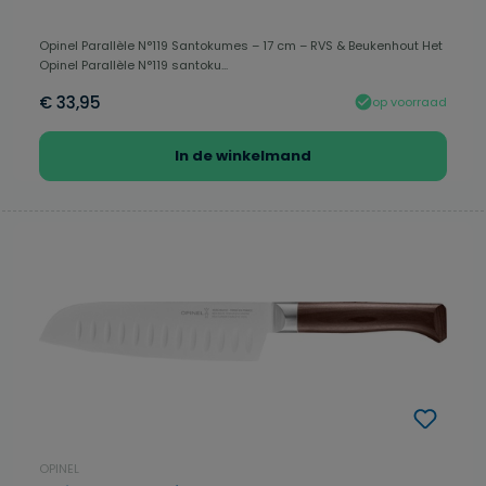
Opinel Parallèle N°119 Santokumes – 17 cm – RVS & Beukenhout Het
Opinel Parallèle N°119 santoku...
€ 33,95
op voorraad
In de winkelmand
OPINEL