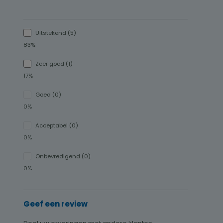
Uitstekend (5)
83%
Zeer goed (1)
17%
Goed (0)
0%
Acceptabel (0)
0%
Onbevredigend (0)
0%
Geef een review