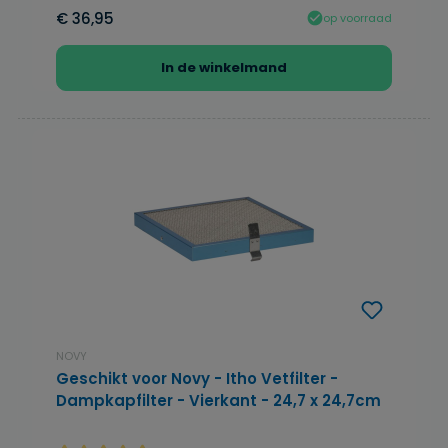
€ 36,95
op voorraad
In de winkelmand
NOVY
Geschikt voor Novy - Itho Vetfilter -
Dampkapfilter - Vierkant - 24,7 x 24,7cm