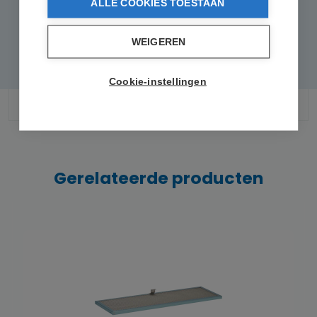
ALLE COOKIES TOESTAAN
zelf mooi op maat kunnen maken.
WEIGEREN
Cookie-instellingen
Gerelateerde producten