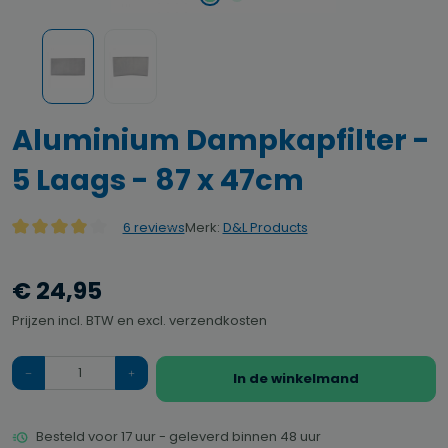
Aluminium Dampkapfilter -
5 Laags - 87 x 47cm
Merk:
D&L Products
6 reviews
Gemiddelde waardering van 4 van 5 sterren
€ 24,95
Prijzen incl. BTW en excl. verzendkosten
Hoeveelheid
In de winkelmand
Besteld voor 17 uur - geleverd binnen 48 uur