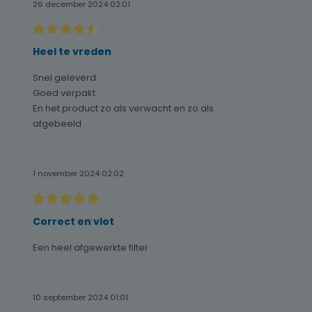
26 december 2024 02:01
Recensie met een waardering van 4.5 van de 5 sterren
Heel te vreden
Snel geleverd
Goed verpakt
En het product zo als verwacht en zo als
afgebeeld
1 november 2024 02:02
Recensie met een waardering van 5 van de 5 sterren
Correct en vlot
Een heel afgewerkte filter
10 september 2024 01:01