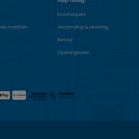
Hulp nodig?
Ecocheques
kse markten
Verzending & Levering
Retour
Openingsuren