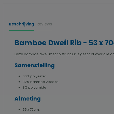
Beschrijving
Reviews
Bamboe Dweil Rib - 53 x 70
Deze bamboe dweil met rib structuur is geschikt voor alle 
Samenstelling
60% polyester
32% bamboe viscose
8% polyamide
Afmeting
55 x 70cm.