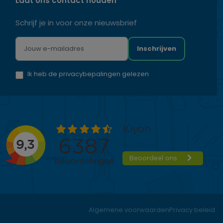
Laat ons contact houden
Schrijf je in voor onze nieuwsbrief
Inschrijven
Ik heb de privacybepalingen gelezen
Algemene voorwaarden
Privacy beleid