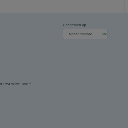
Gesorteerd op
er tevreden over!