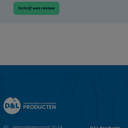
Schrijf een review
Magazijnenstraat 10-14