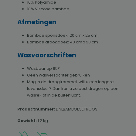
16% Polyamide
18% Viscose bamboe
Afmetingen
Bamboe sponsdoek: 20 cm x 25 cm
Bamboe droogdoek: 40 cm x 50 cm
Wasvoorschriften
Wasbaar op 95°
Geen wasverzachter gebruiken
Mag in de droogtrommel, wilt u een langere
levensduur? Dan kan u ze best drogen op een
wasrek of in de buitenlucht.
Productnummer:
DNLBAMBOESETROOS
Gewicht:
1.2 kg