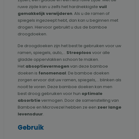
ruwe zijde kan u zelfs het hardnekkigste
vuil
gemakkelijk verwijderen
. Als u de ramen of
spiegels ingezeept hebt, dan kan u beginnen met
drogen. Hiervoor gebruikt u dus de bamboe
droogdoeken.
De droogdoeken zijn het best te gebruiken voor uw
ramen, spiegels, auto,...
Streeploos
voor alle
gladde oppervlakken schoon te maken.
Het
absoptievermogen
van deze bamboe
doeken is
fenomenaal
. De bamboe doeken
zorgen ervoor dat uw ramen, spiegels,... blinken als
nooit te voren. Deze bamboe doeken kan men
best droog gebruiken voor hun
optimale
absorbtie
vermogen. Door de samenstelling van
Bamboe en Microvezel hebben ze een
zeer lange
levensduur
.
Gebruik