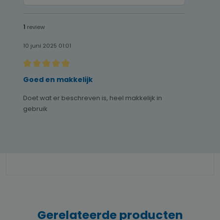
1
review
10 juni 2025 01:01
Recensie met een waardering van 5 van de 5 sterren
Goed en makkelijk
Doet wat er beschreven is, heel makkelijk in
gebruik
Gerelateerde producten