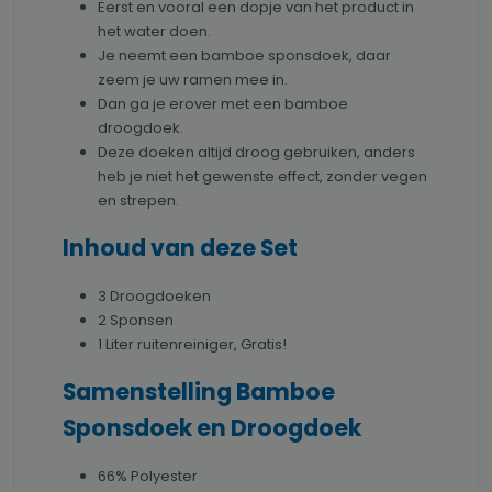
Eerst en vooral een dopje van het product in
het water doen.
Je neemt een bamboe sponsdoek, daar
zeem je uw ramen mee in.
Dan ga je erover met een bamboe
droogdoek.
Deze doeken altijd droog gebruiken, anders
heb je niet het gewenste effect, zonder vegen
en strepen.
Inhoud van deze Set
3 Droogdoeken
2 Sponsen
1 Liter ruitenreiniger, Gratis!
Samenstelling Bamboe
Sponsdoek en Droogdoek
66% Polyester