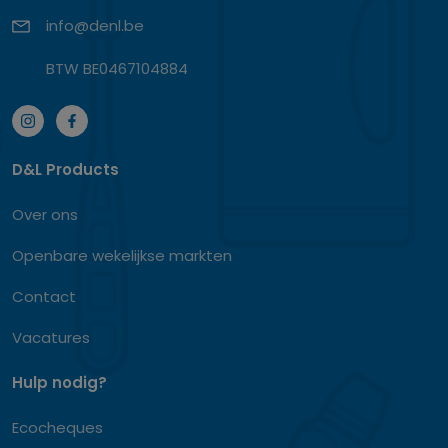
info@denl.be
BTW BE0467104884
D&L Products
Over ons
Openbare wekelijkse markten
Contact
Vacatures
Hulp nodig?
Ecocheques