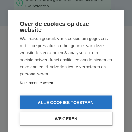
uw inzichten.
Over de cookies op deze
website
We maken gebruik van cookies om gegevens
m.b.t. de prestaties en het gebruik van deze
website te verzamelen & analyseren, om
sociale netwerkfunctionaliteiten aan te bieden en
Gerelateerde producten
onze content & advertenties te verbeteren en
personaliseren.
Kom meer te weten
ALLE COOKIES TOESTAAN
WEIGEREN