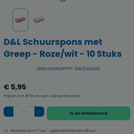
D&L Schuurspons met
Greep - Roze/wit - 10 Stuks
Merk:
D&L Products
geen reviews
Gemiddelde waardering van 0 van 5 sterren
€ 5,95
Prijzen incl. BTW en excl. verzendkosten
Hoeveelheid
In de winkelmand
Besteld voor 17 uur - geleverd binnen 48 uur