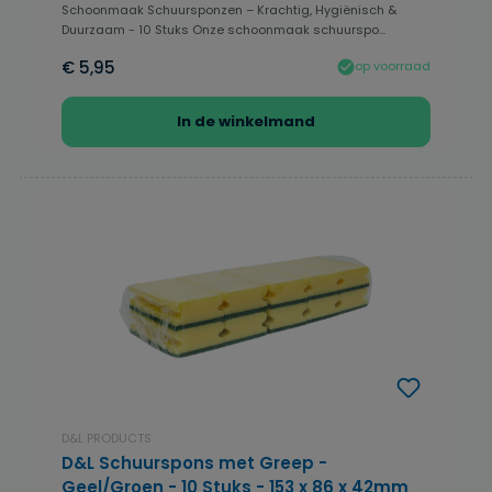
Schoonmaak Schuursponzen – Krachtig, Hygiënisch &
Duurzaam - 10 Stuks Onze schoonmaak schuurspo...
€ 5,95
op voorraad
In de winkelmand
D&L PRODUCTS
D&L Schuurspons met Greep -
Geel/Groen - 10 Stuks - 153 x 86 x 42mm