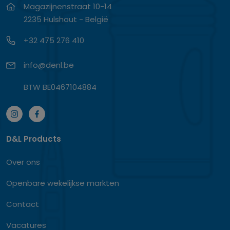
Magazijnenstraat 10-14
2235 Hulshout - België
+32 475 276 410
info@denl.be
BTW BE0467104884
D&L Products
Over ons
Openbare wekelijkse markten
Contact
Vacatures