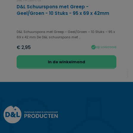
D&L Schuurspons met Greep -
Geel/Groen - 10 Stuks - 95 x 69 x 42mm
D&L Schuurspons met Greep – Geel/Groen – 10 Stuks – 95 x
69 x 42 mm De D&L schuurspons met ...
€ 2,95
op voorraad
In de winkelmand