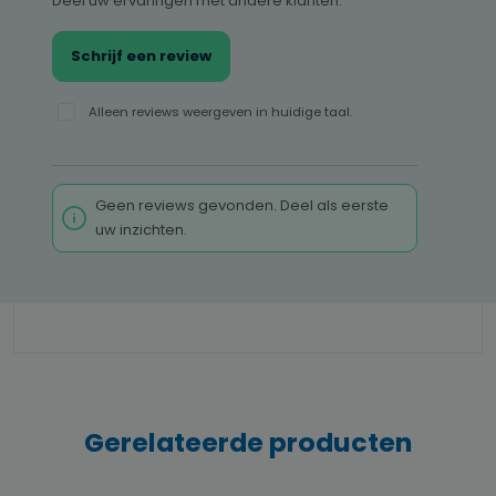
Deel uw ervaringen met andere klanten.
Schrijf een review
Alleen reviews weergeven in huidige taal.
Geen reviews gevonden. Deel als eerste
uw inzichten.
Gerelateerde producten