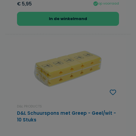
€ 5,95
op voorraad
In de winkelmand
D&L PRODUCTS
D&L Schuurspons met Greep - Geel/wit -
10 Stuks