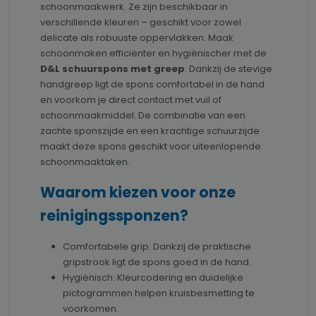
schoonmaakwerk. Ze zijn beschikbaar in
verschillende kleuren – geschikt voor zowel
delicate als robuuste oppervlakken. Maak
schoonmaken efficiënter en hygiënischer met de
D&L schuurspons met greep
. Dankzij de stevige
handgreep ligt de spons comfortabel in de hand
en voorkom je direct contact met vuil of
schoonmaakmiddel. De combinatie van een
zachte sponszijde en een krachtige schuurzijde
maakt deze spons geschikt voor uiteenlopende
schoonmaaktaken.
Waarom kiezen voor onze
reinigingssponzen?
Comfortabele grip: Dankzij de praktische
gripstrook ligt de spons goed in de hand.
Hygiënisch: Kleurcodering en duidelijke
pictogrammen helpen kruisbesmetting te
voorkomen.