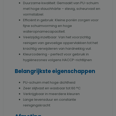
Duurzame kwaliteit: Gemaakt van PU-schuim
met hoge stauchhärte – stevig, scheurvast en
vormstabiel.
Efficiënt in gebruik: Kleine poriën zorgen voor
fijne schuimvorming en hoge
wateropnamecapaciteit.
Veelzijdig inzetbaar: Van het voorzichtig
reinigen van gevoelige oppervlakken tot het
krachtig verwijderen van hardnekkig vuil.
Kleurcodering - perfect voor gebruik in
hygiënezones volgens HACCP-richtlijnen
Belangrijkste eigenschappen
PU-schuim met hoge dichtheid
Zeer slijtvast en wasbaar tot 60 °C
Verkrijgbaar in meerdere kleuren
Lange levensduur en constante
reinigingskracht