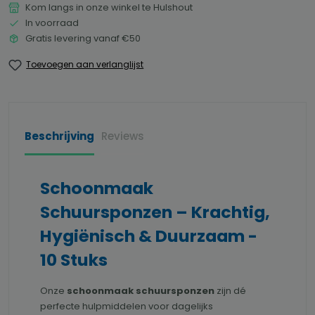
Kom langs in onze winkel te Hulshout
In voorraad
Gratis levering vanaf €50
Toevoegen aan verlanglijst
Beschrijving
Reviews
Schoonmaak
Schuursponzen – Krachtig,
Hygiënisch & Duurzaam -
10 Stuks
Onze
schoonmaak schuursponzen
zijn dé
perfecte hulpmiddelen voor dagelijks