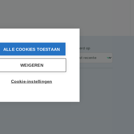
Gesorteerd op
ALLE COOKIES TOESTAAN
WEIGEREN
Cookie-instellingen