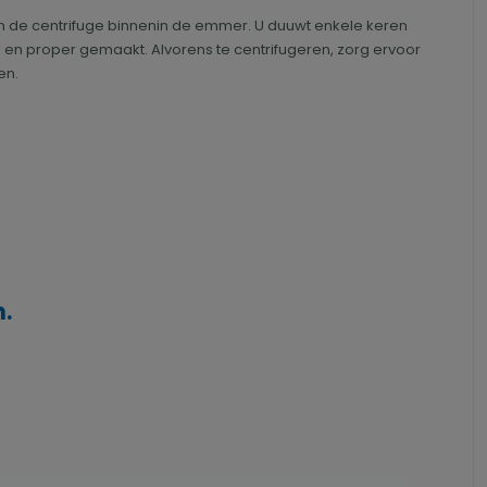
n de centrifuge binnenin de emmer. U duuwt enkele keren
 en proper gemaakt. Alvorens te centrifugeren, zorg ervoor
en.
.