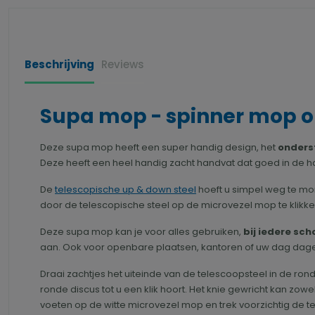
Beschrijving
Reviews
Supa mop - spinner mop op
Deze supa mop heeft een super handig design, het
onderst
Deze heeft een heel handig zacht handvat dat goed in de ha
De
telescopische up & down steel
hoeft u simpel weg te mo
door de telescopische steel op de microvezel mop te klik
Deze supa mop kan je voor alles gebruiken,
bij iedere s
aan. Ook voor openbare plaatsen, kantoren of uw dag dageli
Draai zachtjes het uiteinde van de telescoopsteel in de r
ronde discus tot u een klik hoort. Het knie gewricht kan zowe
voeten op de witte microvezel mop en trek voorzichtig de