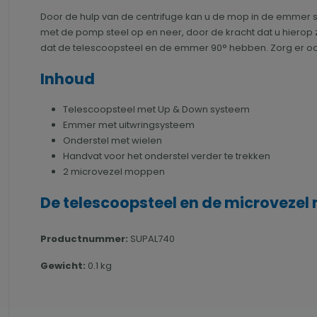
Door de hulp van de centrifuge kan u de mop in de emmer
met de pomp steel op en neer, door de kracht dat u hierop 
dat de telescoopsteel en de emmer 90° hebben. Zorg er ook 
Inhoud
Telescoopsteel met Up & Down systeem
Emmer met uitwringsysteem
Onderstel met wielen
Handvat voor het onderstel verder te trekken
2 microvezel moppen
De telescoopsteel en de microvezel
Productnummer:
SUPAL740
Gewicht:
0.1 kg