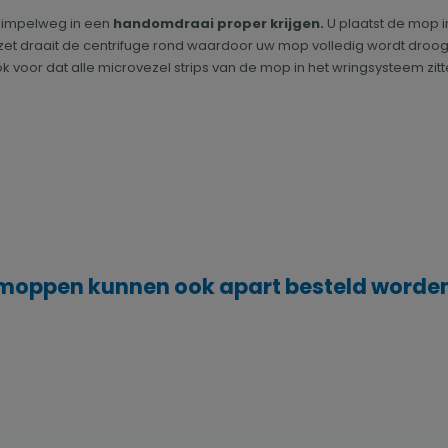
 simpelweg in een
handomdraai proper krijgen.
U plaatst de mop i
zet draait de centrifuge rond waardoor uw mop volledig wordt droog
voor dat alle microvezel strips van de mop in het wringsysteem zitt
 moppen kunnen ook apart besteld worden