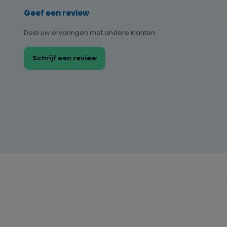
Geef een review
Deel uw ervaringen met andere klanten.
Schrijf een review