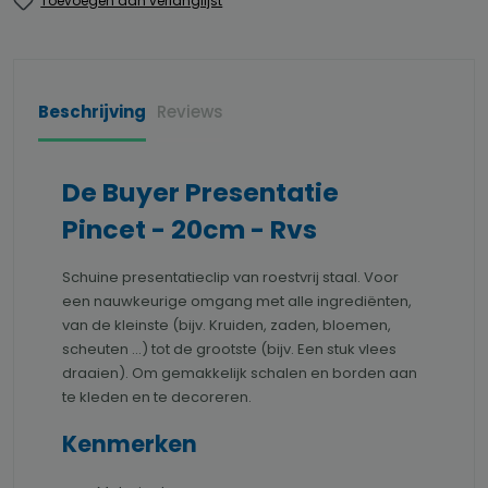
Toevoegen aan verlanglijst
Beschrijving
Reviews
De Buyer Presentatie
Pincet - 20cm - Rvs
Schuine presentatieclip van roestvrij staal.
Voor
een nauwkeurige omgang met alle ingrediënten,
van de kleinste (bijv. Kruiden, zaden, bloemen,
scheuten ...) tot de grootste (bijv. Een stuk vlees
draaien).
Om gemakkelijk schalen en borden aan
te kleden en te decoreren.
Kenmerken