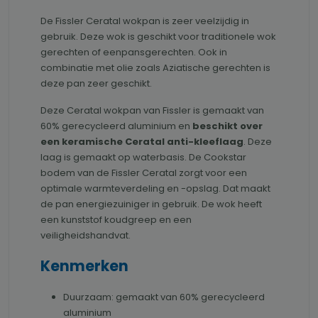
De Fissler Ceratal wokpan is zeer veelzijdig in
gebruik. Deze wok is geschikt voor traditionele wok
gerechten of eenpansgerechten. Ook in
combinatie met olie zoals Aziatische gerechten is
deze pan zeer geschikt.
Deze Ceratal wokpan van Fissler is gemaakt van
60% gerecycleerd aluminium en
beschikt over
een keramische Ceratal anti-kleeflaag
. Deze
laag is gemaakt op waterbasis. De Cookstar
bodem van de Fissler Ceratal zorgt voor een
optimale warmteverdeling en -opslag. Dat maakt
de pan energiezuiniger in gebruik. De wok heeft
een kunststof koudgreep en een
veiligheidshandvat.
Kenmerken
Duurzaam: gemaakt van 60% gerecycleerd
aluminium