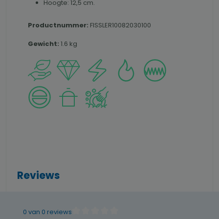
Hoogte: 12,5 cm.
Productnummer:
FISSLER10082030100
Gewicht:
1.6 kg
Reviews
0 van 0 reviews