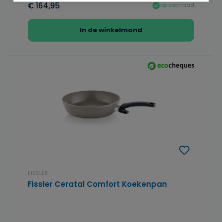
€ 164,95
op voorraad
In de winkelmand
FISSLER
Fissler Ceratal Comfort Koekenpan