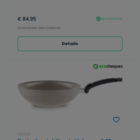
€ 84,95
op voorraad
4 varianten beschikbaar
Details
FISSLER