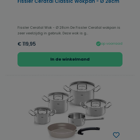
Fissler Ceratal Classic Wokpan - Ø 28cm
Fissler Ceratal Wok - Ø 28cm De Fissler Ceratal wokpan is
zeer veelzijdig in gebruik. Deze wok is g...
€ 119,95
op voorraad
In de winkelmand