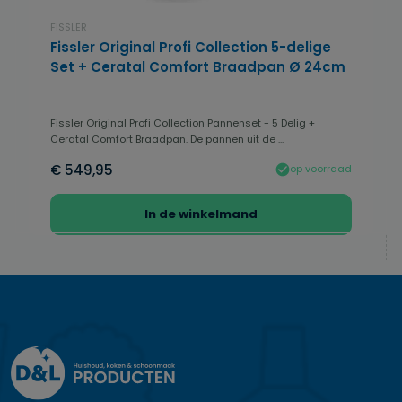
FISSLER
Fissler Original Profi Collection 5-delige
Set + Ceratal Comfort Braadpan Ø 24cm
Fissler Original Profi Collection Pannenset - 5 Delig +
Ceratal Comfort Braadpan. De pannen uit de ...
€ 549,95
op voorraad
In de winkelmand