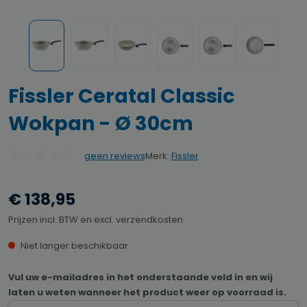
Fissler Ceratal Classic
Wokpan - Ø 30cm
Merk:
Fissler
geen reviews
Gemiddelde waardering van 0 van 5 sterren
€ 138,95
Prijzen incl. BTW en excl. verzendkosten
Niet langer beschikbaar
Vul uw e-mailadres in het onderstaande veld in en wij
laten u weten wanneer het product weer op voorraad is.
Uw E-mail