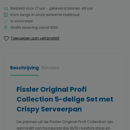
Besteld voor 17 uur - geleverd binnen 48 uur
Kom langs in onze winkel te Hulshout
In voorraad
Gratis levering vanaf €50
Toevoegen aan verlanglijst
Beschrijving
Reviews
Fissler Original Profi
Collection 5-delige Set met
Crispy Serveerpan
De pannen uit de Fissler Original Profi Collection zijn
gemaakt van hoogwaardig 18/10 roestvrij staal en