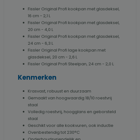
Fissler Original Profi kookpan met glasdeksel,
16 cm - 2,1 L
Fissler Original Profi kookpan met glasdeksel,
20 cm - 4,0 L
Fissler Original Profi kookpan met glasdeksel,
24 cm - 6,3 L
Fissler Original Profi lage kookpan met
glasdeksel, 20 cm - 2,6 L
Fissler Original Profi Steelpan, 24 cm - 2,0 L
Kenmerken
Krasvast, robuust en duurzaam
Gemaakt van hoogwaardig 18/10 roestvrij
staal
Volledig roestvrij, hoogglans en geborsteld
staal
Geschikt voor alle kookvuren, ook inductie
Ovenbestendig tot 230°C
Onderhoudsvriendelijk en