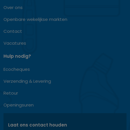
Over ons
Openbare wekelijkse markten
Contact
Vacatures
Hulp nodig?
Ecocheques
Verzending & Levering
Retour
Openingsuren
Laat ons contact houden