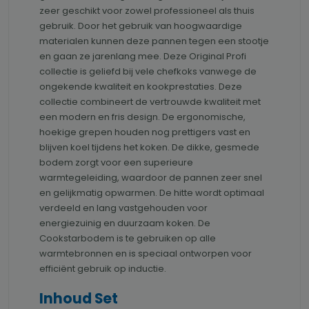
zeer geschikt voor zowel professioneel als thuis
gebruik. Door het gebruik van hoogwaardige
materialen kunnen deze pannen tegen een stootje
en gaan ze jarenlang mee. Deze Original Profi
collectie is geliefd bij vele chefkoks vanwege de
ongekende kwaliteit en kookprestaties. Deze
collectie combineert de vertrouwde kwaliteit met
een modern en fris design. De ergonomische,
hoekige grepen houden nog prettigers vast en
blijven koel tijdens het koken. De dikke, gesmede
bodem zorgt voor een superieure
warmtegeleiding, waardoor de pannen zeer snel
en gelijkmatig opwarmen. De hitte wordt optimaal
verdeeld en lang vastgehouden voor
energiezuinig en duurzaam koken. De
Cookstarbodem is te gebruiken op alle
warmtebronnen en is speciaal ontworpen voor
efficiënt gebruik op inductie.
Inhoud Set