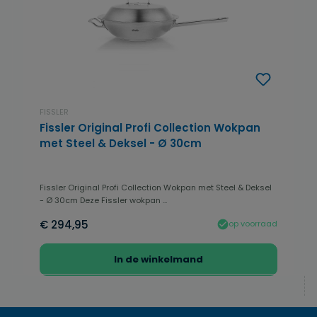
FISSLER
Fissler Original Profi Collection Wokpan
met Steel & Deksel - Ø 30cm
Fissler Original Profi Collection Wokpan met Steel & Deksel
- Ø 30cm Deze Fissler wokpan ...
€ 294,95
op voorraad
In de winkelmand