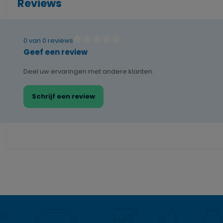
Reviews
0 van 0 reviews
Gemiddelde waardering van 0 van 5 sterren
Geef een review
Deel uw ervaringen met andere klanten.
Schrijf een review