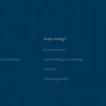
Hulp nodig?
Ecocheques
kse markten
Verzending & Levering
Retour
Openingsuren