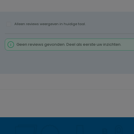
Alleen reviews weergeven in huidige taal.
Geen reviews gevonden. Deel als eerste uw inzichten.