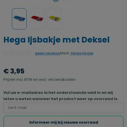
Hega Ijsbakje met Deksel
Merk:
Hega Hogar
geen reviews
Gemiddelde waardering van 0 van 5 sterren
€ 3,95
Prijzen incl. BTW en excl. verzendkosten
Vul uw e-mailadres in het onderstaande veld in en wij
laten u weten wanneer het product weer op voorraad is.
Uw E-mail
Informeer mij bij nieuwe voorraad