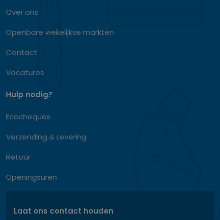
Over ons
Openbare wekelijkse markten
Contact
Vacatures
Hulp nodig?
Ecocheques
Verzending & Levering
Retour
Openingsuren
Laat ons contact houden