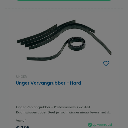
UNGER
Unger Vervangrubber - Hard
Unger Vervangrubber – Professionele Kwaliteit
Raamwisserrubber Geef je raamwisser nieuw leven met d...
Vanaf
op voorraad
€ 2,95