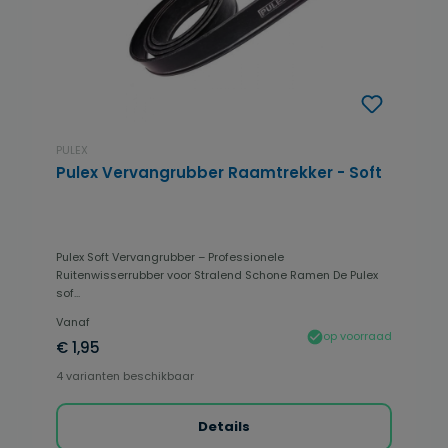
PULEX
Pulex Vervangrubber Raamtrekker - Soft
Pulex Soft Vervangrubber – Professionele
Ruitenwisserrubber voor Stralend Schone Ramen De Pulex
sof...
Vanaf
op voorraad
€ 1,95
4 varianten beschikbaar
Details