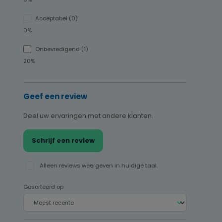
Acceptabel (0)
0%
Onbevredigend (1)
20%
Geef een review
Deel uw ervaringen met andere klanten.
Schrijf een review
Alleen reviews weergeven in huidige taal.
Gesorteerd op