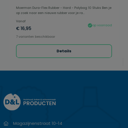
Moerman Dura-Flex Rubber - Hard - Polybag 10 Stuks Ben je
op zoek naar een nieuwe rubber voor je ra...
Vanaf
op voorraad
€ 16,95
7 varianten beschikbaar
Details
Magazijnenstraat 10-14