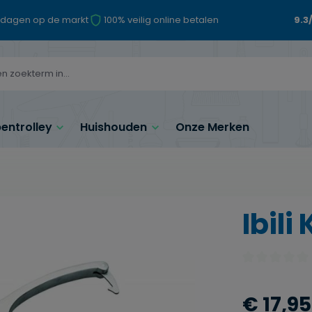
 dagen op de markt
100% veilig online betalen
9.3
ntrolley
Huishouden
Onze Merken
Ibili
Gemiddelde waa
€ 17,95