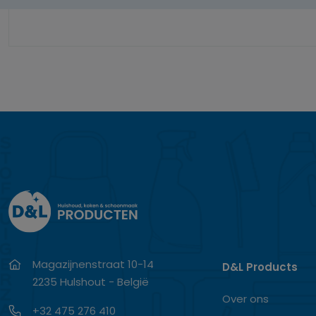
Magazijnenstraat 10-14
D&L Products
2235 Hulshout - België
Over ons
+32 475 276 410