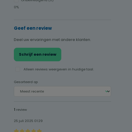
0%
Geef een review
Deel uw ervaringen met andere klanten.
Schrijf een review
Alleen reviews weergeven in huidige taal.
Gesorteerd op
1
review
25 juli 2025 01:29