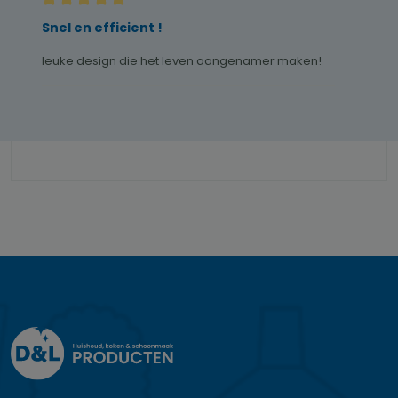
Recensie met een waardering van 5 van de 5 sterren
Snel en efficient !
leuke design die het leven aangenamer maken!