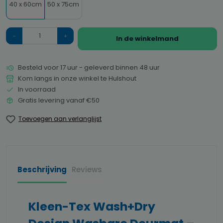
40 x 60cm
50 x 75cm
Hoeveelheid
In de winkelmand
Besteld voor 17 uur - geleverd binnen 48 uur
Kom langs in onze winkel te Hulshout
In voorraad
Gratis levering vanaf €50
Toevoegen aan verlanglijst
Beschrijving
Reviews
Kleen-Tex Wash+Dry