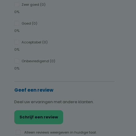
Zeer goed (0)
0%
Goed (0)
0%
Acceptabel (0)
0%
Onbevredigend (0)
0%
Geef een review
Deel uw ervaringen met andere klanten.
Schrijf een review
Alleen reviews weergeven in huidige taal.