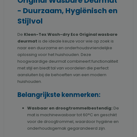
Original Wasbare Deurmat
- Duurzaam, Hygiënisch en
Stijlvol
De
Kleen-Tex Wash-dry Eco Original wasbare
deurmat
is de ideale keuze voor wie op zoek is
naar een duurzame en onderhoudsvriendelijke
oplossing voor het huishouden. Deze
hoogwaardige deurmat combineert functionaliteit
met stijl en biedt tal van voordelen die perfect
aansluiten bij de behoeften van een modern
huishouden.
Belangrijkste kenmerken:
Wasbaar en droogtrommelbestendig:
De
mat is machinewasbaar tot 60°C en geschikt
voor de droogtrommel, waardoor hygiëne en
onderhoudsgemak gegarandeerd zijn.