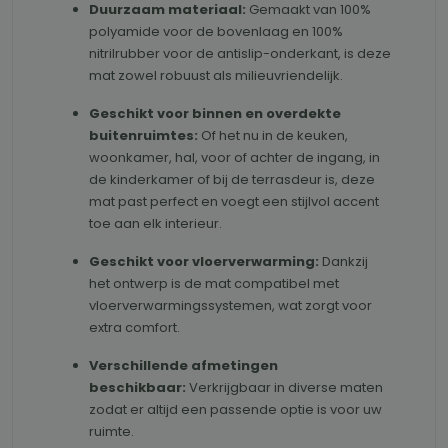
Duurzaam materiaal:
Gemaakt van 100%
polyamide voor de bovenlaag en 100%
nitrilrubber voor de antislip-onderkant, is deze
mat zowel robuust als milieuvriendelijk.
Geschikt voor binnen en overdekte
buitenruimtes:
Of het nu in de keuken,
woonkamer, hal, voor of achter de ingang, in
de kinderkamer of bij de terrasdeur is, deze
mat past perfect en voegt een stijlvol accent
toe aan elk interieur.
Geschikt voor vloerverwarming:
Dankzij
het ontwerp is de mat compatibel met
vloerverwarmingssystemen, wat zorgt voor
extra comfort.
Verschillende afmetingen
beschikbaar:
Verkrijgbaar in diverse maten
zodat er altijd een passende optie is voor uw
ruimte.