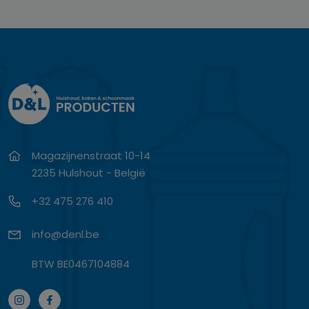
Magazijnenstraat 10-14
2235 Hulshout - België
+32 475 276 410
info@denl.be
BTW BE0467104884