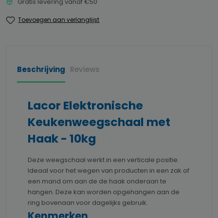
Gratis levering vanaf €50
Toevoegen aan verlanglijst
Beschrijving
Reviews
Lacor Elektronische
Keukenweegschaal met
Haak - 10kg
Deze weegschaal werkt in een verticale positie.
Ideaal voor het wegen van producten in een zak of
een mand om aan de de haak onderaan te
hangen. Deze kan worden opgehangen aan de
ring bovenaan voor dagelijks gebruik.
Kenmerken