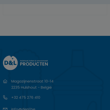
Magazijnenstraat 10-14
2235 Hulshout - België
+32 475 276 410
info@denl.be