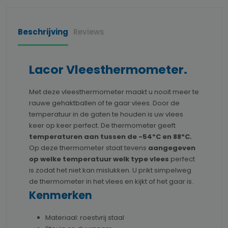
Beschrijving
Reviews
Lacor Vleesthermometer.
Met deze vleesthermometer maakt u nooit meer te
rauwe gehaktballen of te gaar vlees. Door de
temperatuur in de gaten te houden is uw vlees
keer op keer perfect. De thermometer geeft
temperaturen aan tussen de -54ºC en 88ºC.
Op deze thermometer staat tevens
aangegeven
op welke temperatuur welk type vlees
perfect
is zodat het niet kan mislukken. U prikt simpelweg
de thermometer in het vlees en kijkt of het gaar is.
Kenmerken
Materiaal: roestvrij staal