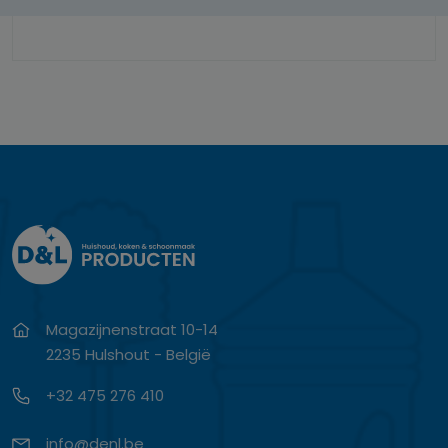
Magazijnenstraat 10-14
2235 Hulshout - België
+32 475 276 410
info@denl.be