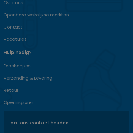
Over ons
Openbare wekelijkse markten
Contact
Vacatures
Hulp nodig?
Ecocheques
Verzending & Levering
Retour
Openingsuren
Laat ons contact houden