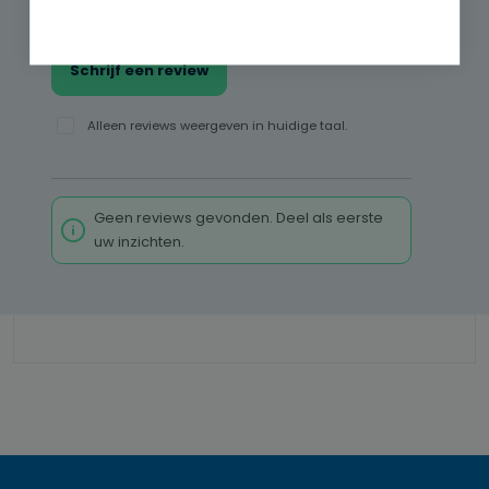
Deel uw ervaringen met andere klanten.
Schrijf een review
Alleen reviews weergeven in huidige taal.
Geen reviews gevonden. Deel als eerste
uw inzichten.