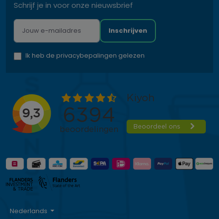
Schrijf je in voor onze nieuwsbrief
Inschrijven
Ik heb de privacybepalingen gelezen
Nederlands