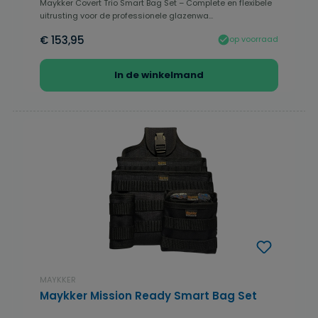
Maykker Covert Trio Smart Bag Set – Complete en flexibele
uitrusting voor de professionele glazenwa...
€ 153,95
op voorraad
In de winkelmand
MAYKKER
Maykker Mission Ready Smart Bag Set