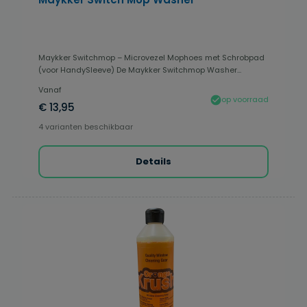
Maykker Switchmop – Microvezel Mophoes met Schrobpad
(voor HandySleeve) De Maykker Switchmop Washer...
Vanaf
op voorraad
€ 13,95
4 varianten beschikbaar
Details