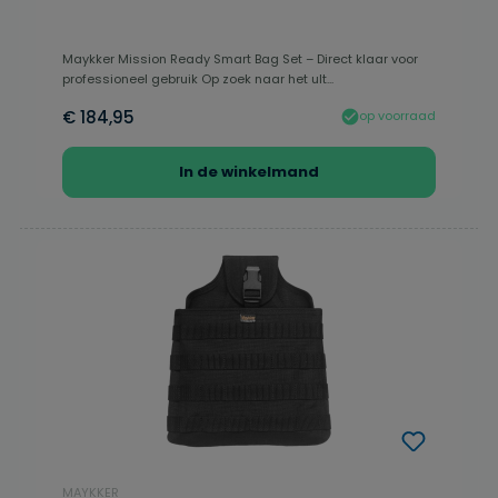
Maykker Mission Ready Smart Bag Set – Direct klaar voor
professioneel gebruik Op zoek naar het ult...
€ 184,95
op voorraad
In de winkelmand
MAYKKER