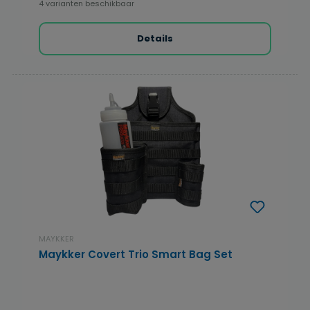
4 varianten beschikbaar
Details
MAYKKER
Maykker Covert Trio Smart Bag Set