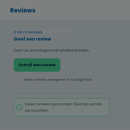
Reviews
0 van 0 reviews
Gemiddelde waardering van 0 van 5 sterren
Geef een review
Deel uw ervaringen met andere klanten.
Schrijf een review
Alleen reviews weergeven in huidige taal.
Geen reviews gevonden. Deel als eerste
uw inzichten.