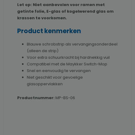
Let op: Niet aanbevolen voor ramen met
getinte folie, E-glas of kogelwerend glas om
krassen te voorkomen.
Product kenmerken
Blauwe schrobstrip als vervangingsonderdeel
(alleen de strip)
Voor extra schuurkracht bij hardnekkig vuil
Compatibel met de Maykker Switch-Mop
Snel en eenvoudig te vervangen
Niet geschikt voor gevoelige
glasoppervlakken
Productnummer:
MP-BS-06