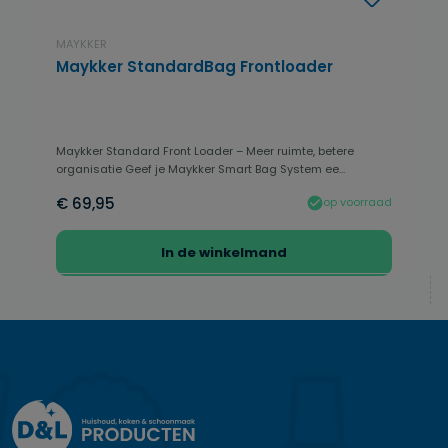
MAYKKER
Maykker StandardBag Frontloader
Maykker Standard Front Loader – Meer ruimte, betere
organisatie Geef je Maykker Smart Bag System ee...
€ 69,95
op voorraad
In de winkelmand