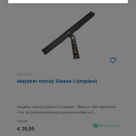
MAYKKER
Maykker Handy Sleeve Compleet
Maykker Handy Sleeve Complete – Alles-in-één detailtool
voor de professionele glazenwasser Ben je h...
Vanaf
op voorraad
€ 35,95