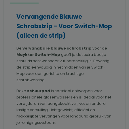
Vervangende Blauwe
Schrobstrip – Voor Switch-Mop
(alleen de strip)
De
vervangbare blauwe schrobstrip
voor de
Maykker Switch-Mop
geeft je dat extra beetje
schuurkracht wanneer vuil hardnekkig is. Bevestig
de strip eenvoudig in het midden van je Switch-
Mop voor een gerichte en krachtige
schrobwerking.
Deze
schuurpad
is speciaal ontworpen voor
professionele glazenwassers en is ideaal voor het
verwijderen van aangekoekt vuil, vet en andere
lastige vervuiling. Lichtgewicht, efficiënt en
makkelijk te vervangen voor langdurig gebruik van
je reinigingssysteem.