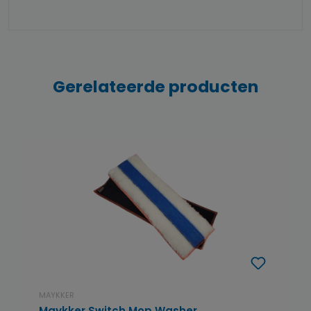
Gerelateerde producten
MAYKKER
Maykker Switch Mop Washer