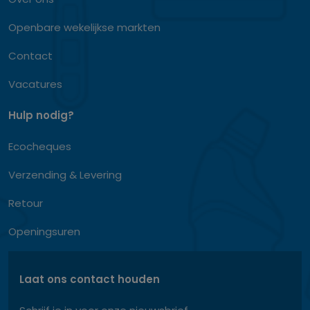
Openbare wekelijkse markten
Contact
Vacatures
Hulp nodig?
Ecocheques
Verzending & Levering
Retour
Openingsuren
Laat ons contact houden