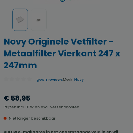
Novy Originele Vetfilter -
Metaalfilter Vierkant 247 x
247mm
Merk:
Novy
geen reviews
Gemiddelde waardering van 0 van 5 sterren
€ 58,95
Prijzen incl. BTW en excl. verzendkosten
Niet langer beschikbaar
Vul uw e-mailadres in het onderstaande veld in en wij