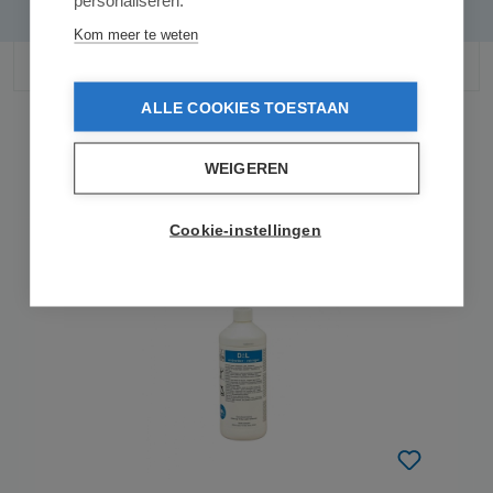
Kom meer te weten
ALLE COOKIES TOESTAAN
WEIGEREN
Gerelateerde producten
Cookie-instellingen