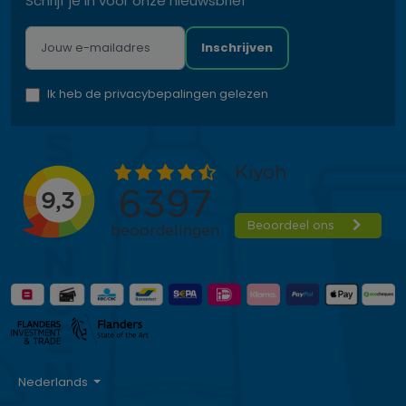
Schrijf je in voor onze nieuwsbrief
Inschrijven
Ik heb de privacybepalingen gelezen
Nederlands