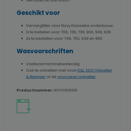
Gemaakt uit aluminium
Geschikt voor
Vervangfilter voor Novy Klassieke onderbouw:
1x te betellen voor 706, 736, 739, 906, 936, 939
2x te bestellen voor 749, 750, 949 en 950
Wasvoorschriften
Vaatwasmachinebestendig
Ook te ontvetten met onze
D&L 2021 Ontvetter
& Reiniger
of de
novoclean ontvetter
Productnummer:
NOVY906109