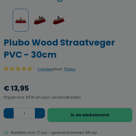
Plubo Wood Straatveger
PVC - 30cm
Merk:
Plubo
1 review
Gemiddelde waardering van 5 van 5 sterren
€ 13,95
Prijzen incl. BTW en excl. verzendkosten
Hoeveelheid
In de winkelmand
Besteld voor 17 uur - geleverd binnen 48 uur