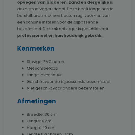
opvegen van bladeren, zand en dergelijke
is
deze straatveger ideaal. Deze heeft lange harde
borstelharen met een houten rug, voorzien van
een schuine insteek voor de bijpassende
bezemsteel. Deze straatveger is geschikt voor
professioneel en huishoudelijk gebruik.
Kenmerken
Stevige, PVC haren
Met schroefdop
Lange levensduur
Geschikt voor de bijpassende bezemsteel
Niet geschikt voor andere bezemstelen
Afmetingen
Breedte: 30 cm.
Lengte: 8 cm.
Hoogte: 10 cm.
Lengte PVC haren: 7 cm.