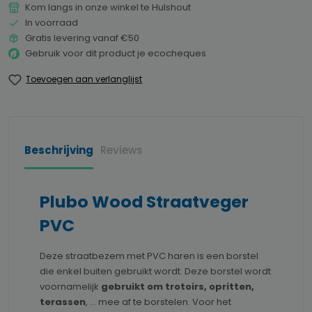
Kom langs in onze winkel te Hulshout
In voorraad
Gratis levering vanaf €50
Gebruik voor dit product je ecocheques
Toevoegen aan verlanglijst
Beschrijving
Reviews
Plubo Wood Straatveger
PVC
Deze straatbezem met PVC haren is een borstel
die enkel buiten gebruikt wordt. Deze borstel wordt
voornamelijk
gebruikt om trotoirs, opritten,
terassen
, ... mee af te borstelen. Voor het