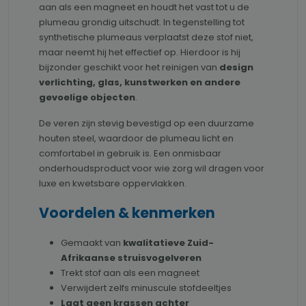
aan als een magneet en houdt het vast tot u de
plumeau grondig uitschudt. In tegenstelling tot
synthetische plumeaus verplaatst deze stof niet,
maar neemt hij het effectief op. Hierdoor is hij
bijzonder geschikt voor het reinigen van
design
verlichting, glas, kunstwerken en andere
gevoelige objecten
.
De veren zijn stevig bevestigd op een duurzame
houten steel, waardoor de plumeau licht en
comfortabel in gebruik is. Een onmisbaar
onderhoudsproduct voor wie zorg wil dragen voor
luxe en kwetsbare oppervlakken.
Voordelen & kenmerken
Gemaakt van
kwalitatieve Zuid-
Afrikaanse struisvogelveren
Trekt stof aan als een magneet
Verwijdert zelfs minuscule stofdeeltjes
Laat geen krassen achter