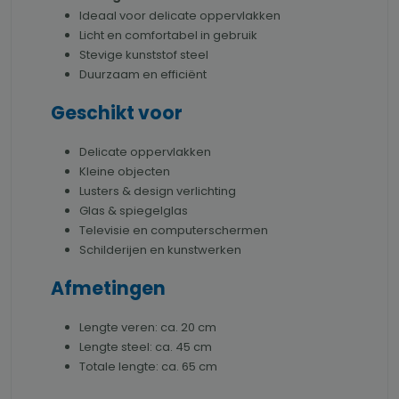
Ideaal voor delicate oppervlakken
Licht en comfortabel in gebruik
Stevige kunststof steel
Duurzaam en efficiënt
Geschikt voor
Delicate oppervlakken
Kleine objecten
Lusters & design verlichting
Glas & spiegelglas
Televisie en computerschermen
Schilderijen en kunstwerken
Afmetingen
Lengte veren: ca. 20 cm
Lengte steel: ca. 45 cm
Totale lengte: ca. 65 cm