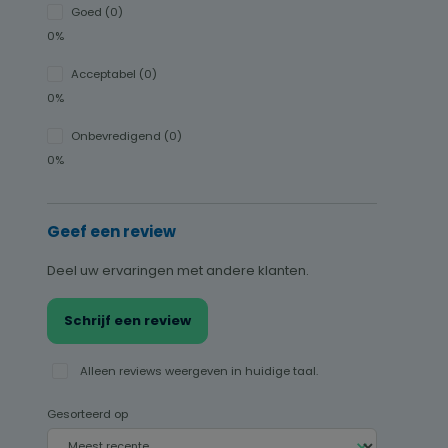
Goed (0)
0%
Acceptabel (0)
0%
Onbevredigend (0)
0%
Geef een review
Deel uw ervaringen met andere klanten.
Schrijf een review
Alleen reviews weergeven in huidige taal.
Gesorteerd op