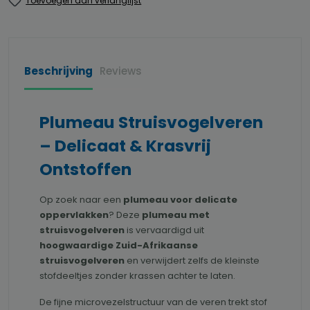
Toevoegen aan verlanglijst
Beschrijving
Reviews
Plumeau Struisvogelveren
– Delicaat & Krasvrij
Ontstoffen
Op zoek naar een
plumeau voor delicate
oppervlakken
? Deze
plumeau met
struisvogelveren
is vervaardigd uit
hoogwaardige Zuid-Afrikaanse
struisvogelveren
en verwijdert zelfs de kleinste
stofdeeltjes zonder krassen achter te laten.
De fijne microvezelstructuur van de veren trekt stof