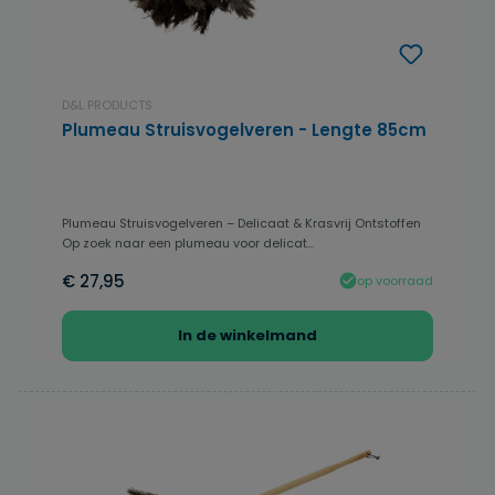
D&L PRODUCTS
Plumeau Struisvogelveren - Lengte 85cm
Plumeau Struisvogelveren – Delicaat & Krasvrij Ontstoffen
Op zoek naar een plumeau voor delicat...
€ 27,95
op voorraad
In de winkelmand