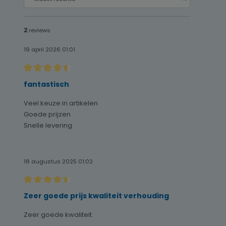
2
reviews
19 april 2026 01:01
Recensie met een waardering van 4.5 van de 5 sterren
fantastisch
Veel keuze in artikelen
Goede prijzen
Snelle levering
18 augustus 2025 01:02
Recensie met een waardering van 4.5 van de 5 sterren
Zeer goede prijs kwaliteit verhouding
Zeer goede kwaliteit.