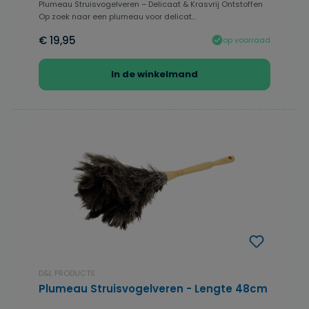
Plumeau Struisvogelveren – Delicaat & Krasvrij Ontstoffen
Op zoek naar een plumeau voor delicat...
€ 19,95
op voorraad
In de winkelmand
D&L PRODUCTS
Plumeau Struisvogelveren - Lengte 48cm