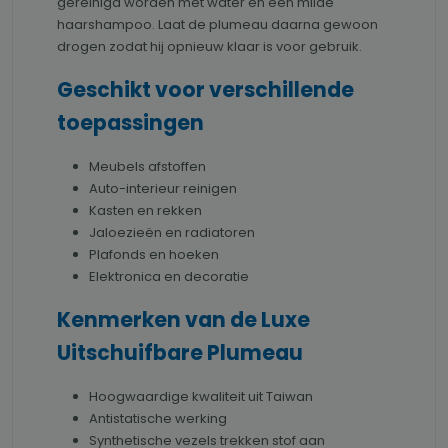
gereinigd worden met water en een milde
haarshampoo. Laat de plumeau daarna gewoon
drogen zodat hij opnieuw klaar is voor gebruik.
Geschikt voor verschillende
toepassingen
Meubels afstoffen
Auto-interieur reinigen
Kasten en rekken
Jaloezieën en radiatoren
Plafonds en hoeken
Elektronica en decoratie
Kenmerken van de Luxe
Uitschuifbare Plumeau
Hoogwaardige kwaliteit uit Taiwan
Antistatische werking
Synthetische vezels trekken stof aan