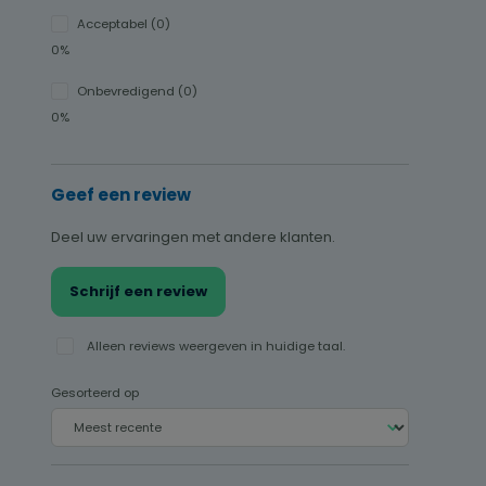
Acceptabel (0)
0%
Onbevredigend (0)
0%
Geef een review
Deel uw ervaringen met andere klanten.
Schrijf een review
Alleen reviews weergeven in huidige taal.
Gesorteerd op