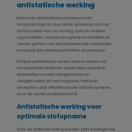
antistatische werking
Deze luxe uitschuifbare plumeau is een
hoogwaardige en duurzame oplossing voor het
stofvrij maken van uw woning, auto en andere
oppervlakken. Dankzij de superieure kwaliteit uit
Taiwan geniet u van een plumeau die veel langer
meegaat dan standaard stoffers of plumeaus.
De fijne synthetische vezels creëren tijdens het
schoonmaken statische elektriciteit, waardoor
stofdeeltjes worden aangetrokken en
vastgehouden als een magneet. Hierdoor
verwijdert u stof efficiënt zonder dat het opnieuw
door de ruimte verspreid wordt.
Antistatische werking voor
optimale stofopname
Door de statische lading worden zelfs losvliegende