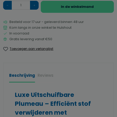
Hoeveelheid
In de winkelmand
Besteld voor 17 uur - geleverd binnen 48 uur
Kom langs in onze winkel te Hulshout
In voorraad
Gratis levering vanaf €50
Toevoegen aan verlanglijst
Beschrijving
Reviews
Luxe Uitschuifbare
Plumeau – Efficiënt stof
verwijderen met