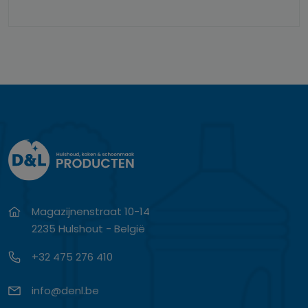
Magazijnenstraat 10-14
2235 Hulshout - België
+32 475 276 410
info@denl.be