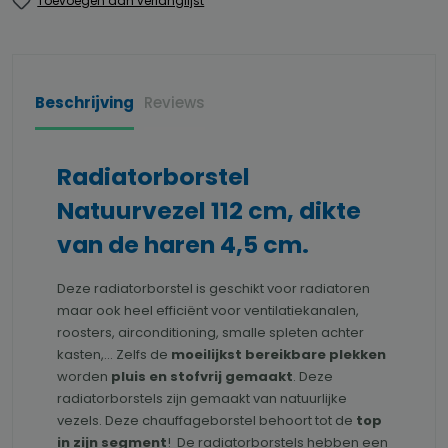
Toevoegen aan verlanglijst
Beschrijving
Reviews
Radiatorborstel
Natuurvezel 112 cm, dikte
van de haren 4,5 cm.
Deze radiatorborstel is geschikt voor radiatoren
maar ook heel efficiënt voor ventilatiekanalen,
roosters, airconditioning, smalle spleten achter
kasten,... Zelfs de
moeilijkst bereikbare plekken
worden
pluis en stofvrij gemaakt
. Deze
radiatorborstels zijn gemaakt van natuurlijke
vezels. Deze chauffageborstel behoort tot de
top
in zijn segment
! De radiatorborstels hebben een