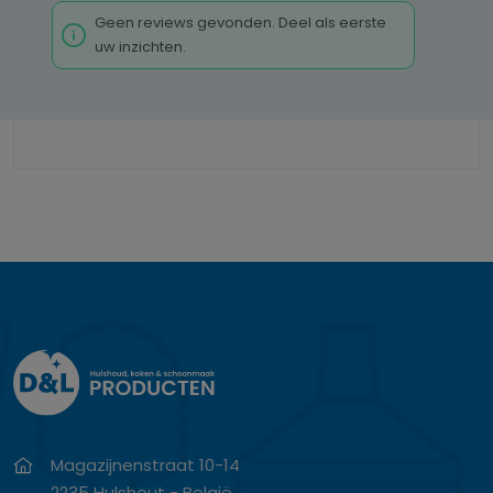
Geen reviews gevonden. Deel als eerste
uw inzichten.
Magazijnenstraat 10-14
2235 Hulshout - België