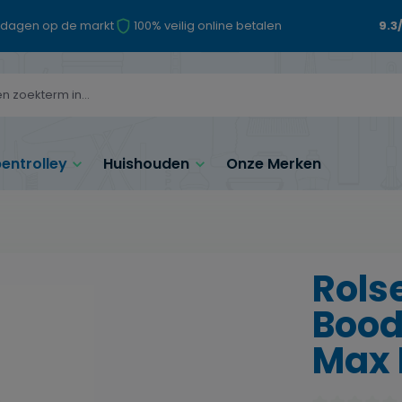
 dagen op de markt
100% veilig online betalen
9.3
ntrolley
Huishouden
Onze Merken
Rols
Bood
Max 