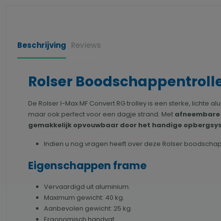
Beschrijving
Reviews
Rolser Boodschappentrolle
De Rolser I-Max MF Convert RG trolley is een sterke, lichte
maar ook perfect voor een dagje strand. Met
afneembare 
gemakkelijk opvouwbaar door het handige opbergs
Indien u nog vragen heeft over deze Rolser boodschappe
Eigenschappen frame
Vervaardigd uit aluminium.
Maximum gewicht: 40 kg.
Aanbevolen gewicht: 25 kg.
Ergonomisch handvat