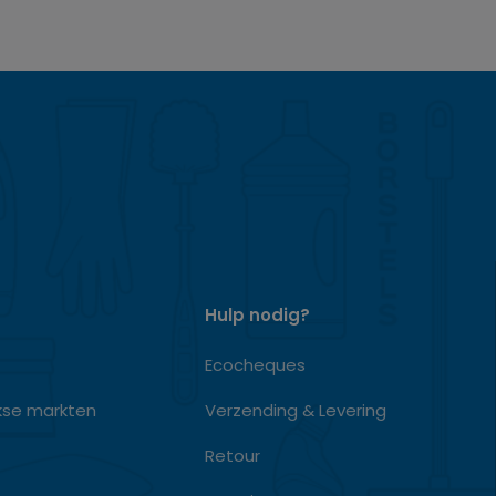
Hulp nodig?
Ecocheques
kse markten
Verzending & Levering
Retour