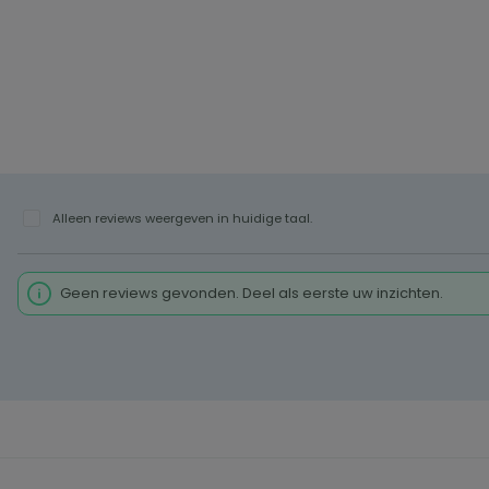
Alleen reviews weergeven in huidige taal.
Geen reviews gevonden. Deel als eerste uw inzichten.