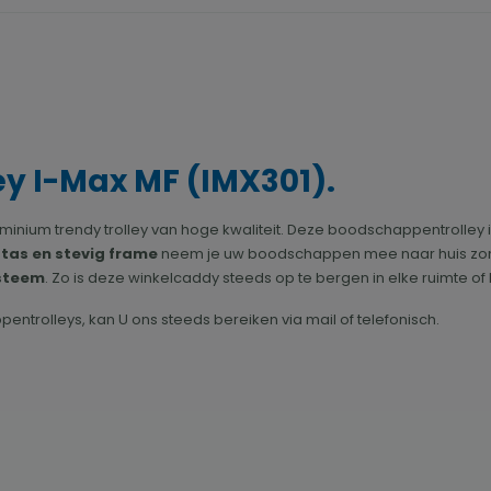
y I-Max MF (IMX301).
 aluminium trendy trolley van hoge kwaliteit. Deze boodschappentroll
tas en stevig frame
neem je uw boodschappen mee naar huis zonde
ysteem
. Zo is deze winkelcaddy steeds op te bergen in elke ruimte of 
ntrolleys, kan U ons steeds bereiken via mail of telefonisch.