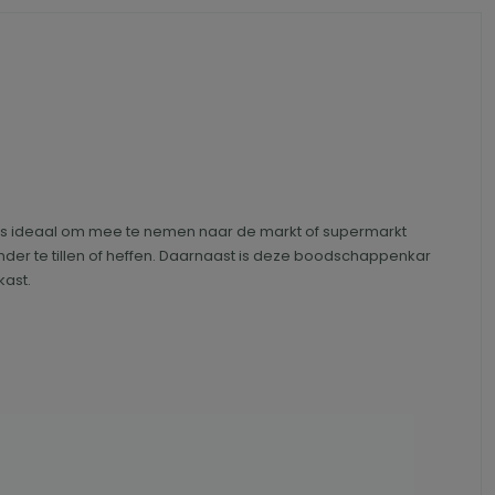
ey is ideaal om mee te nemen naar de markt of supermarkt
r te tillen of heffen. Daarnaast is deze boodschappenkar
kast.