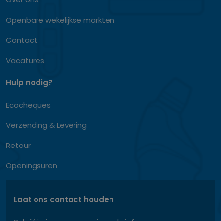
Openbare wekelijkse markten
Contact
Vacatures
Hulp nodig?
Ecocheques
Verzending & Levering
Retour
Openingsuren
Laat ons contact houden