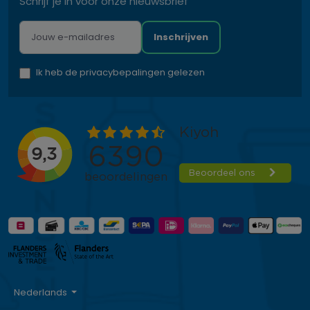
Schrijf je in voor onze nieuwsbrief
Inschrijven
Ik heb de privacybepalingen gelezen
Nederlands