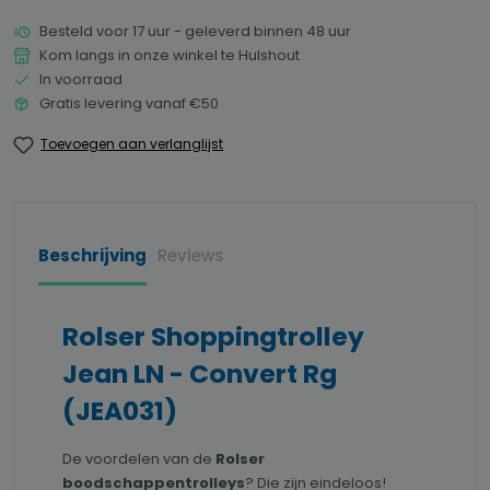
Besteld voor 17 uur - geleverd binnen 48 uur
Kom langs in onze winkel te Hulshout
In voorraad
Gratis levering vanaf €50
Toevoegen aan verlanglijst
Beschrijving
Reviews
Rolser Shoppingtrolley
Jean LN - Convert Rg
(JEA031)
De voordelen van de
Rolser
boodschappentrolleys
? Die zijn eindeloos!