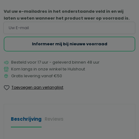
Vul uw e-mailadres in het onderstaande veld in en wij
laten u weten wanneer het product weer op voorraad is.
Uw E-mail
Informeer mij bij nieuwe voorraad
Besteld voor 17 uur - geleverd binnen 48 uur
Kom langs in onze winkel te Hulshout
Gratis levering vanaf €50
Toevoegen aan verlanglijst
Beschrijving
Reviews