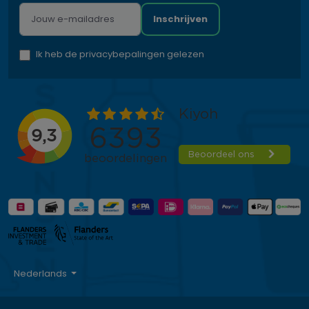
Inschrijven
Ik heb de privacybepalingen gelezen
Nederlands