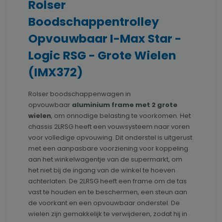
Rolser
Boodschappentrolley
Opvouwbaar I-Max Star -
Logic RSG - Grote Wielen
(IMX372)
Rolser boodschappenwagen in
opvouwbaar
aluminium frame met 2 grote
wielen
, om onnodige belasting te voorkomen. Het
chassis 2LRSG heeft een vouwsysteem naar voren
voor volledige opvouwing. Dit onderstel is uitgerust
met een aanpasbare voorziening voor koppeling
aan het winkelwagentje van de supermarkt, om
het niet bij de ingang van de winkel te hoeven
achterlaten. De 2LRSG heeft een frame om de tas
vast te houden en te beschermen, een steun aan
de voorkant en een opvouwbaar onderstel. De
wielen zijn gemakkelijk te verwijderen, zodat hij in