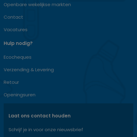
Openbare wekelijkse markten
Contact
Vacatures
Hulp nodig?
Ecocheques
Verzending & Levering
Retour
Openingsuren
Laat ons contact houden
Schrijf je in voor onze nieuwsbrief