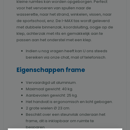
kleine ruimtes kan worden opgeborgen. Perfect
voor het vervoeren van spullen naar de
wasserette, naar het strand, winkelen, vissen, naar
de sportschool, enz. De I-MAX tas wordt geleverd
met dubbele binnenzak, koordsluiting, oogje op de
klep, achterzak met rits en gemakkelijk aan te
passen aan het onderstel met een klep.
Indien u nog vragen heeft kan U ons steeds
bereiken via onze chat, mail of telefonisch.
Eigenschappen frame
Vervaardigd uit aluminium.
Maximaal gewicht: 40 kg.
Aanbevolen gewicht: 25 kg.
Het handvat is ergonomisch en licht gebogen.
2 grote wielen Ø 23 cm.
Beschikt over een steunvlak onderaan het
frame, dit is inklapbaar om ruimte te
besparen.