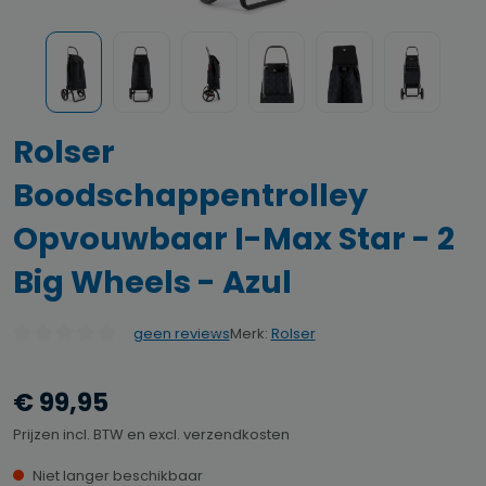
Rolser
Boodschappentrolley
Opvouwbaar I-Max Star - 2
Big Wheels - Azul
Merk:
Rolser
geen reviews
Gemiddelde waardering van 0 van 5 sterren
€ 99,95
Prijzen incl. BTW en excl. verzendkosten
Niet langer beschikbaar