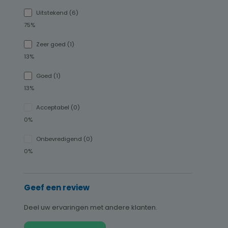
Uitstekend (6)
75%
Zeer goed (1)
13%
Goed (1)
13%
Acceptabel (0)
0%
Onbevredigend (0)
0%
Geef een review
Deel uw ervaringen met andere klanten.