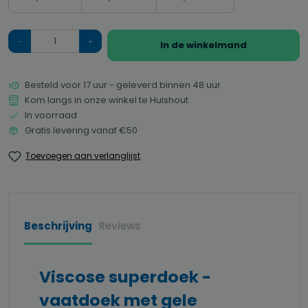
Hoeveelheid
In de winkelmand
Besteld voor 17 uur - geleverd binnen 48 uur
Kom langs in onze winkel te Hulshout
In voorraad
Gratis levering vanaf €50
Toevoegen aan verlanglijst
Beschrijving
Reviews
Viscose superdoek -
vaatdoek met gele