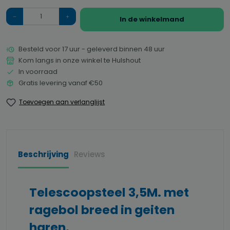
Hoeveelheid
In de winkelmand
Besteld voor 17 uur - geleverd binnen 48 uur
Kom langs in onze winkel te Hulshout
In voorraad
Gratis levering vanaf €50
Toevoegen aan verlanglijst
Beschrijving
Reviews
Telescoopsteel 3,5M. met
ragebol breed in geiten
haren.