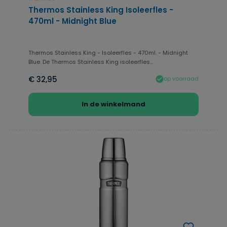
Thermos Stainless King Isoleerfles -
470ml - Midnight Blue
Thermos Stainless King - Isoleerfles - 470ml. - Midnight
Blue. De Thermos Stainless King isoleerfles...
€ 32,95
op voorraad
In de winkelmand