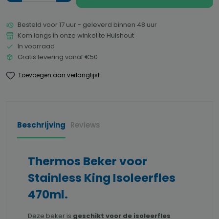
Besteld voor 17 uur - geleverd binnen 48 uur
Kom langs in onze winkel te Hulshout
In voorraad
Gratis levering vanaf €50
Toevoegen aan verlanglijst
Beschrijving
Reviews
Thermos Beker voor
Stainless King Isoleerfles
470ml.
Deze beker is
geschikt voor de isoleerfles