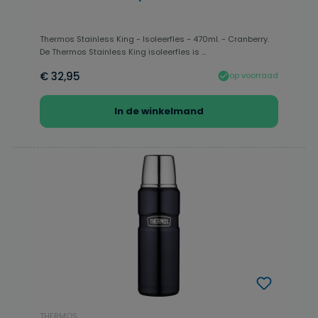
Thermos Stainless King - Isoleerfles - 470ml. - Cranberry.
De Thermos Stainless King isoleerfles is ...
€ 32,95
op voorraad
In de winkelmand
THERMOS