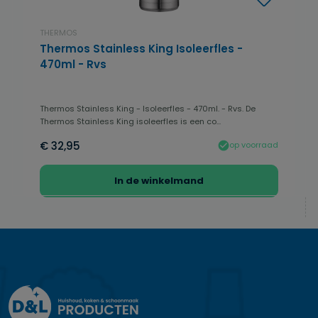
THERMOS
Thermos Stainless King Isoleerfles -
470ml - Rvs
Thermos Stainless King - Isoleerfles - 470ml. - Rvs. De
Thermos Stainless King isoleerfles is een co...
€ 32,95
op voorraad
In de winkelmand