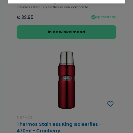
Thermos Stainless King - Isoleerfles - 470ml. De Thermos
Stainless King isoleerfles is een compacte ...
€ 32,95
op voorraad
In de winkelmand
THERMOS
Thermos Stainless King Isoleerfles -
470ml - Cranberry