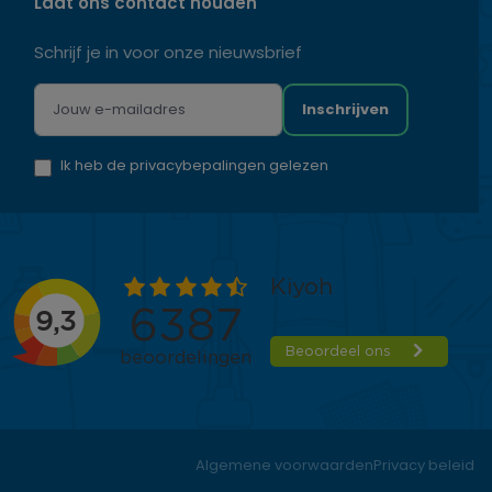
Laat ons contact houden
Schrijf je in voor onze nieuwsbrief
Inschrijven
Ik heb de privacybepalingen gelezen
Algemene voorwaarden
Privacy beleid