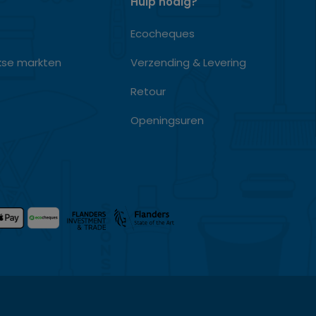
Hulp nodig?
Ecocheques
kse markten
Verzending & Levering
Retour
Openingsuren