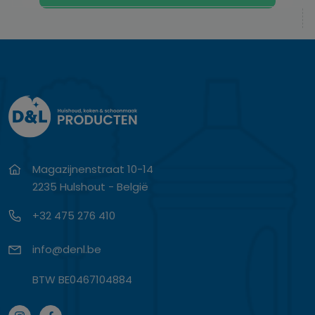
Magazijnenstraat 10-14
2235 Hulshout - België
+32 475 276 410
info@denl.be
BTW BE0467104884