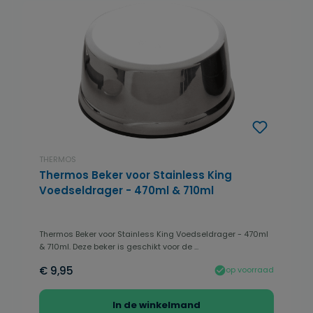
THERMOS
Thermos Beker voor Stainless King
Voedseldrager - 470ml & 710ml
Thermos Beker voor Stainless King Voedseldrager - 470ml
& 710ml. Deze beker is geschikt voor de ...
€ 9,95
op voorraad
In de winkelmand