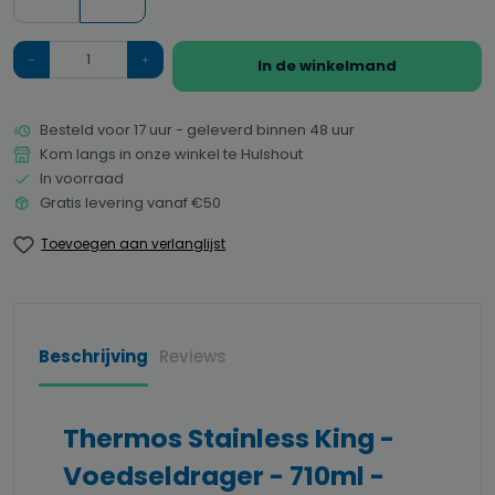
Hoeveelheid
In de winkelmand
Besteld voor 17 uur - geleverd binnen 48 uur
Kom langs in onze winkel te Hulshout
In voorraad
Gratis levering vanaf €50
Toevoegen aan verlanglijst
Beschrijving
Reviews
Thermos Stainless King -
Voedseldrager - 710ml -