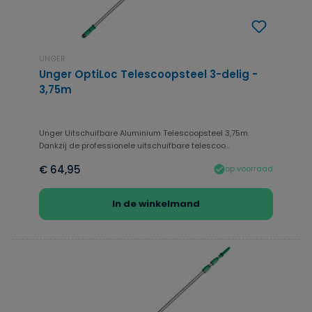
UNGER
Unger OptiLoc Telescoopsteel 3-delig -
3,75m
Unger Uitschuifbare Aluminium Telescoopsteel 3,75m.
Dankzij de professionele uitschuifbare telescoo...
€ 64,95
op voorraad
In de winkelmand