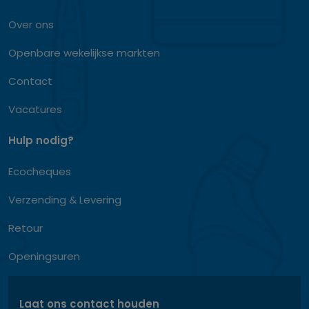
Over ons
Openbare wekelijkse markten
Contact
Vacatures
Hulp nodig?
Ecocheques
Verzending & Levering
Retour
Openingsuren
Laat ons contact houden