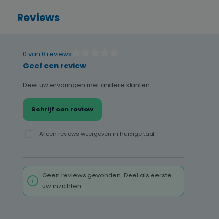
Reviews
0 van 0 reviews
Gemiddelde waardering van 0 van 5 sterren
Geef een review
Deel uw ervaringen met andere klanten.
Schrijf een review
Alleen reviews weergeven in huidige taal.
Geen reviews gevonden. Deel als eerste
uw inzichten.