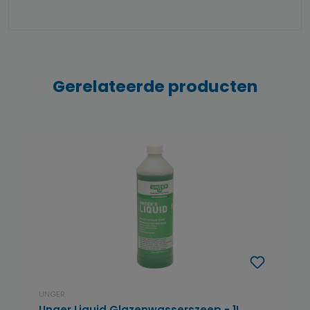
Gerelateerde producten
UNGER
Unger Liquid Glazenwasserszeep - 1L.