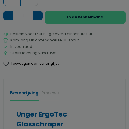
Hoeveelheid
In de winkelmand
Besteld voor 17 uur - geleverd binnen 48 uur
Kom langs in onze winkel te Hulshout
In voorraad
Gratis levering vanaf €50
Toevoegen aan verlanglijst
Beschrijving
Reviews
Unger ErgoTec
Glasschraper