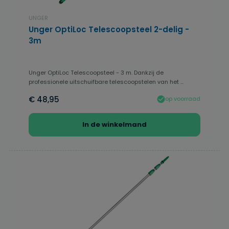
UNGER
Unger OptiLoc Telescoopsteel 2-delig -
3m
Unger OptiLoc Telescoopsteel - 3 m. Dankzij de
professionele uitschuifbare telescoopstelen van het ...
€ 48,95
op voorraad
In de winkelmand