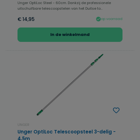
Unger OptiLoc Steel - 60cm. Dankzij de professionele
uitschuifbare telescoopstelen van het Duitse to...
€ 14,95
op voorraad
In de winkelmand
UNGER
Unger OptiLoc Telescoopsteel 3-delig -
4,5m