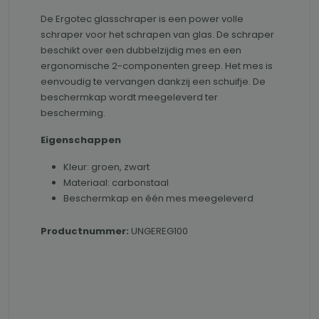
De Ergotec glasschraper is een power volle
schraper voor het schrapen van glas. De schraper
beschikt over een dubbelzijdig mes en een
ergonomische 2-componenten greep. Het mes is
eenvoudig te vervangen dankzij een schuifje. De
beschermkap wordt meegeleverd ter
bescherming.
Eigenschappen
Kleur: groen, zwart
Materiaal: carbonstaal
Beschermkap en één mes meegeleverd
Productnummer:
UNGEREG100