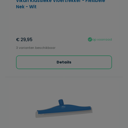
Vikan Klassieke Vloertrekker - Flexibele
Nek - Wit
€ 29,95
op voorraad
3 varianten beschikbaar
Details