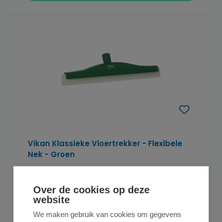
Vikan Klassieke Vloertrekker - Flexibele
Nek - Groen
Over de cookies op deze
website
€ 29,95
op voorraad
We maken gebruik van cookies om gegevens