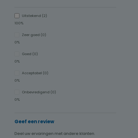
Uitstekend (2)
100%
Zeer goed (0)
0%
Goed (0)
0%
Acceptabel (0)
0%
Onbevredigend (0)
0%
Geef een review
Deel uw ervaringen met andere klanten.