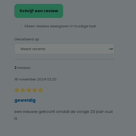
Schrijf een review
Alleen reviews weergeven in huidige taal.
Gesorteerd op
2
reviews
18 november 2024 02:20
Recensie met een waardering van 5 van de 5 sterren
geweldig
een nieuwe gekocht omdat de vorige 20 jaar oud
is