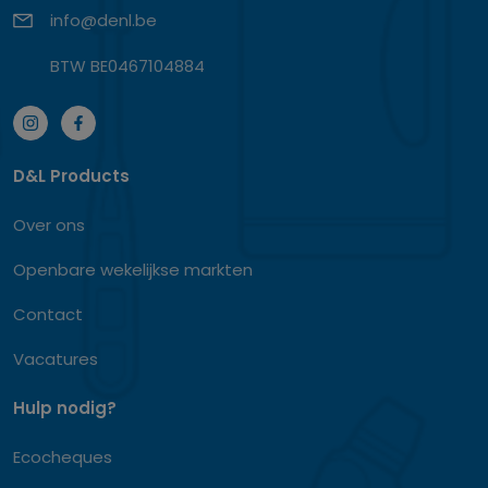
info@denl.be
BTW BE0467104884
D&L Products
Over ons
Openbare wekelijkse markten
Contact
Vacatures
Hulp nodig?
Ecocheques