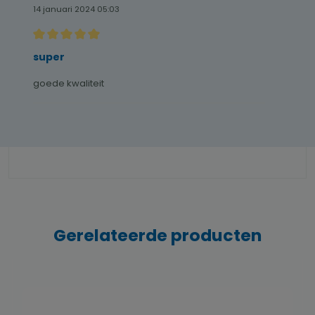
14 januari 2024 05:03
Recensie met een waardering van 5 van de 5 sterren
super
goede kwaliteit
Gerelateerde producten