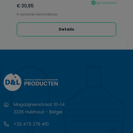
op voorraad
€ 30,95
9 varianten beschikbaar
Details
Magazijnenstraat 10-14
2235 Hulshout - België
+32 475 276 410