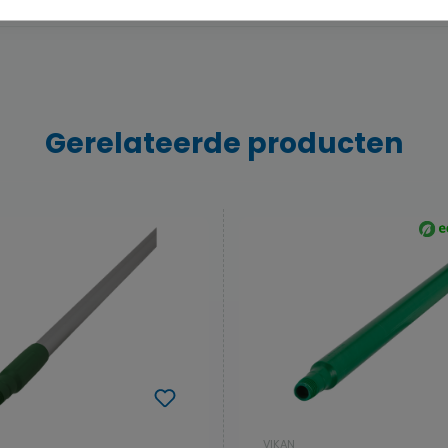
Gerelateerde producten
VIKAN