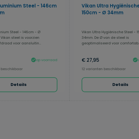
luminium Steel - 146cm
Vikan Ultra Hygiënische
mm
150cm - Ø 34mm
inium Steel - 146cm - Ø
Vikan Ultra Hygiënische Steel - 
ikan steel is voorzien
34mm. De Ø van de steel is
draad voor aansluitin...
geoptimaliseerd voor comfortab..
€ 27,95
op voorraad
n beschikbaar
12 varianten beschikbaar
Details
Details