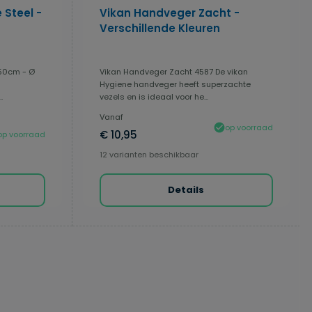
 Steel -
Vikan Handveger Zacht -
Verschillende Kleuren
150cm - Ø
Vikan Handveger Zacht 4587 De vikan
Hygiene handveger heeft superzachte
.
vezels en is ideaal voor he...
Vanaf
op voorraad
€ 10,95
op voorraad
12 varianten beschikbaar
Details