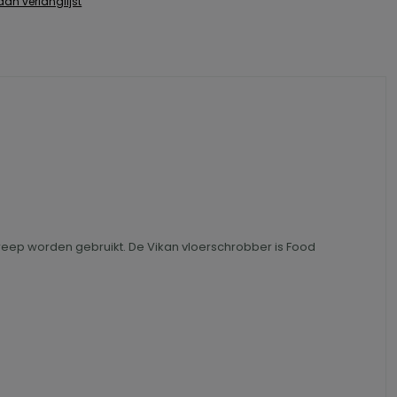
an verlanglijst
reep worden gebruikt. De Vikan vloerschrobber is Food