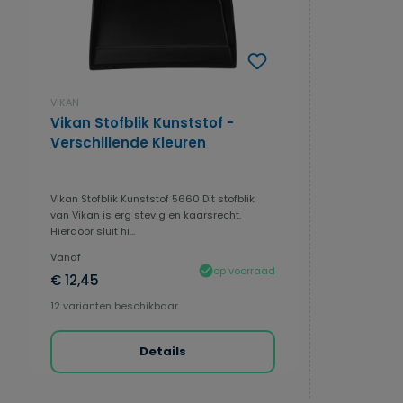
VIKAN
Vikan Stofblik Kunststof -
Verschillende Kleuren
Vikan Stofblik Kunststof 5660 Dit stofblik
van Vikan is erg stevig en kaarsrecht.
Hierdoor sluit hi...
Vanaf
op voorraad
€ 12,45
12 varianten beschikbaar
Details