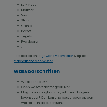
Laminaat
Marmer
Vinyl
Steen
Graniet
Parket
Tegels
Pvc vloeren
,...
Past ook op onze
gewone vloerwisser
& op de
magnetische vloerwisser
.
Wasvoorschriften
Wasbaar op 95°
Geen wasverzachter gebruiken
Mag in de droogtrommel, wilt u een langere
levensduur? Dan kan u ze best drogen op een
wasrek of in de buitenlucht.