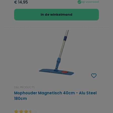
€ 14,95
op voorraad
In de winkelmand
D&L PRODUCTS
Mophouder Magnetisch 40cm - Alu Steel
180cm