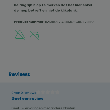
Belangrijk is op te merken dat het hier enkel
de mop betreft en niet de klikplank.
Productnummer:
BAMBOEVLOERMOPGRIJSVERPA
Reviews
0 van 0 reviews
Gemiddelde waardering van 0 van 5 sterren
Geef een review
Deel uw ervaringen met andere klanten.