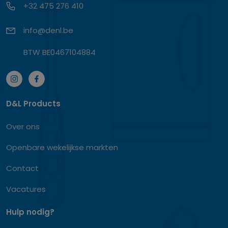
+32 475 276 410
info@denl.be
BTW BE0467104884
D&L Products
Over ons
Openbare wekelijkse markten
Contact
Vacatures
Hulp nodig?