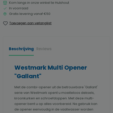
Kom langs in onze winkel te Hulshout
In voorraad
Gratis levering vanaf €50
Toevoegen aan verlanglijst
Beschrijving
Reviews
Westmark Multi Opener
"Gallant"
Met de combi-opener uit de betrouwbare 'Gallant'
serie van Westmark opent u moeiteloos deksels,
kroonkurken en schroefdoppen. Met deze multi-
opener bent u op alles voorbereid. Na gebruik kan
de opener eenvoudig in de vaatwasser worden