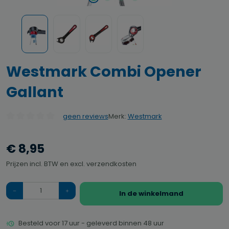
Westmark Combi Opener
Gallant
Merk:
Westmark
geen reviews
Gemiddelde waardering van 0 van 5 sterren
€ 8,95
Prijzen incl. BTW en excl. verzendkosten
Hoeveelheid
In de winkelmand
Besteld voor 17 uur - geleverd binnen 48 uur