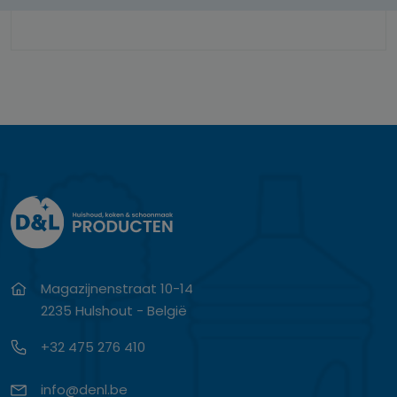
Magazijnenstraat 10-14
2235 Hulshout - België
+32 475 276 410
info@denl.be