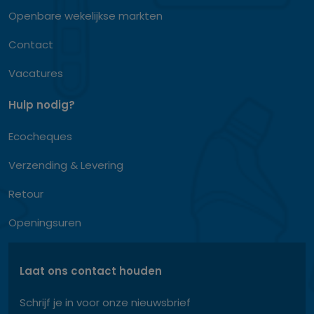
Openbare wekelijkse markten
Contact
Vacatures
Hulp nodig?
Ecocheques
Verzending & Levering
Retour
Openingsuren
Laat ons contact houden
Schrijf je in voor onze nieuwsbrief