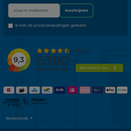
Inschrijven
Ik heb de privacybepalingen gelezen
Nederlands