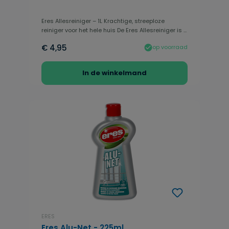
Eres Allesreiniger – 1L Krachtige, streeploze
reiniger voor het hele huis De Eres Allesreiniger is ...
€ 4,95
op voorraad
In de winkelmand
ERES
Eres Alu-Net - 225ml