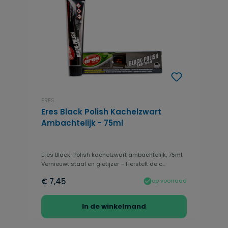
ERES
Eres Black Polish Kachelzwart
Ambachtelijk - 75ml
Eres Black-Polish kachelzwart ambachtelijk, 75ml.
Vernieuwt staal en gietijzer – Herstelt de o...
€ 7,45
op voorraad
In de winkelmand