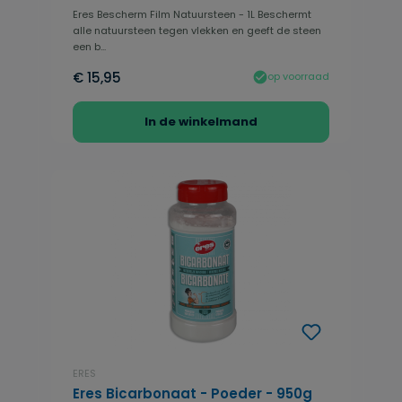
Eres Bescherm Film Natuursteen - 1L Beschermt
alle natuursteen tegen vlekken en geeft de steen
een b...
€ 15,95
op voorraad
In de winkelmand
ERES
Eres Bicarbonaat - Poeder - 950g