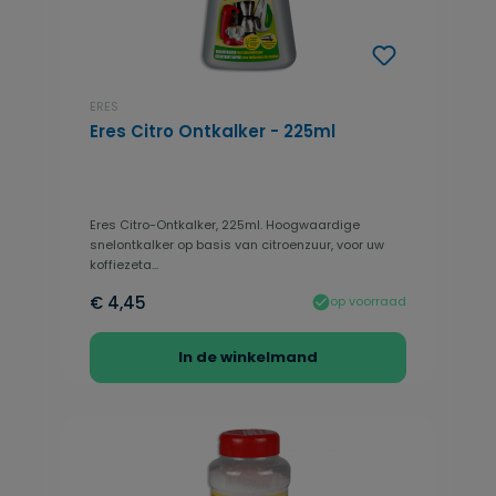
ERES
Eres Citro Ontkalker - 225ml
Eres Citro-Ontkalker, 225ml. Hoogwaardige
snelontkalker op basis van citroenzuur, voor uw
koffiezeta...
€ 4,45
op voorraad
In de winkelmand