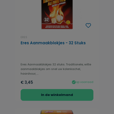
ERES
Eres Aanmaakblokjes - 32 Stuks
Eres Aanmaakblokjes 32 stuks. Traditionele, witte
aanmaakblokjes om snel uw kolenkachel,
haardvuur, ...
€ 3,45
op voorraad
In de winkelmand