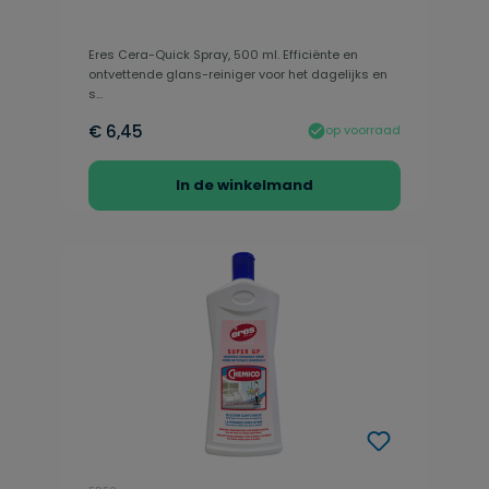
Eres Cera-Quick Spray, 500 ml. Efficiënte en
ontvettende glans-reiniger voor het dagelijks en
s...
€ 6,45
op voorraad
In de winkelmand