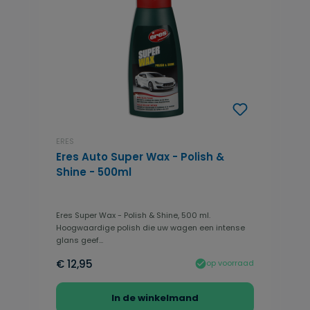
ERES
Eres Auto Super Wax - Polish &
Shine - 500ml
Eres Super Wax - Polish & Shine, 500 ml.
Hoogwaardige polish die uw wagen een intense
glans geef...
€ 12,95
op voorraad
In de winkelmand