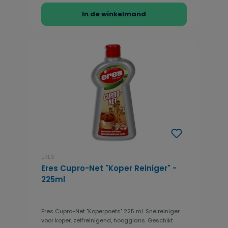
In de winkelmand
ERES
Eres Cupro-Net "Koper Reiniger" -
225ml
Eres Cupro-Net "Koperpoets" 225 ml. Snelreiniger
voor koper, zelfreinigend, hoogglans. Geschikt