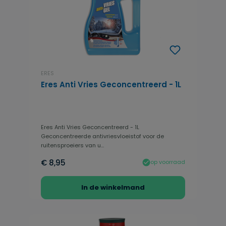
ERES
Eres Anti Vries Geconcentreerd - 1L
Eres Anti Vries Geconcentreerd - 1L
Geconcentreerde antivriesvloeistof voor de
ruitensproeiers van u...
€ 8,95
op voorraad
In de winkelmand