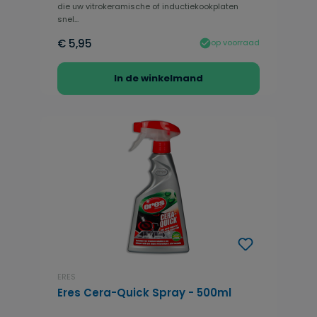
die uw vitrokeramische of inductiekookplaten
snel...
€ 5,95
op voorraad
In de winkelmand
ERES
Eres Cera-Quick Spray - 500ml