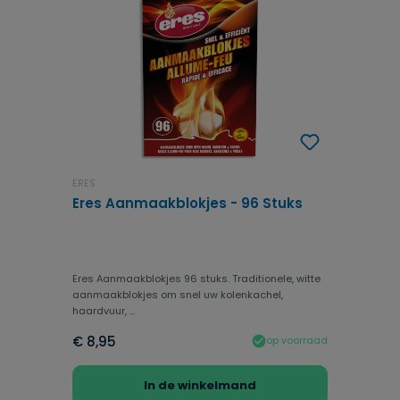
ERES
Eres Aanmaakblokjes - 96 Stuks
Eres Aanmaakblokjes 96 stuks. Traditionele, witte
aanmaakblokjes om snel uw kolenkachel,
haardvuur, ...
€ 8,95
op voorraad
In de winkelmand