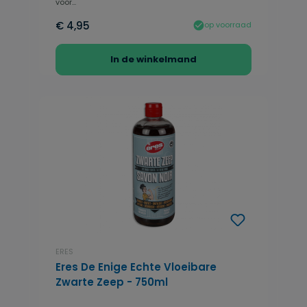
voor...
€ 4,95
op voorraad
In de winkelmand
ERES
Eres De Enige Echte Vloeibare
Zwarte Zeep - 750ml