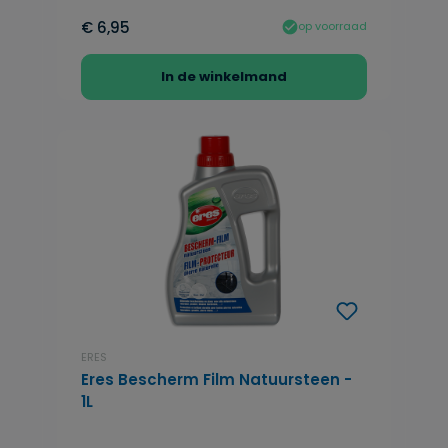
€ 6,95
op voorraad
In de winkelmand
ERES
Eres Bescherm Film Natuursteen -
1L