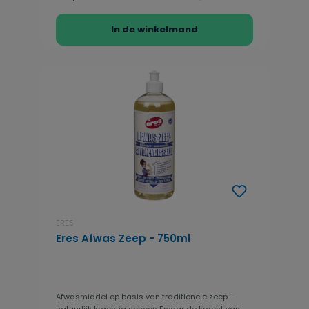
In de winkelmand
ERES
Eres Afwas Zeep - 750ml
Afwasmiddel op basis van traditionele zeep –
natuurlijk krachtig schoon Ervaar de kracht van