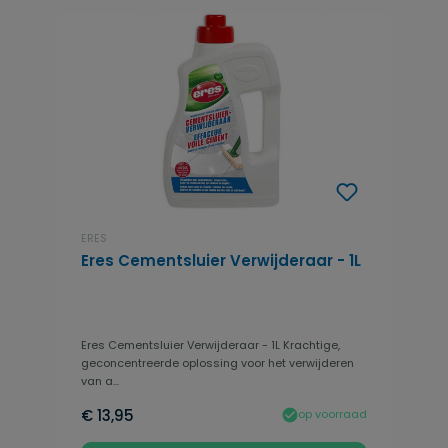
ERES
Eres Cementsluier Verwijderaar - 1L
Eres Cementsluier Verwijderaar - 1L Krachtige,
geconcentreerde oplossing voor het verwijderen
van a...
€ 13,95
op voorraad