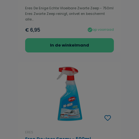
Eres De Enige Echte Vloeibare Zwarte Zeep - 750ml
Eres Zwarte Zeep reinigt, ontvet en beschermt
alle...
€ 6,95
op voorraad
In de winkelmand
ERES