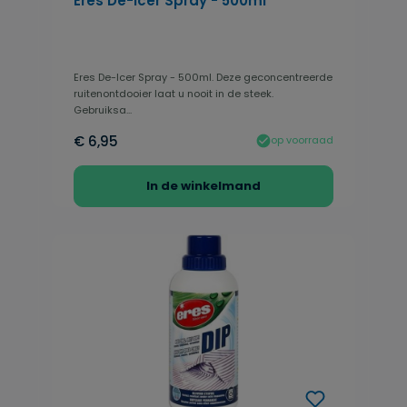
Eres De-Icer Spray - 500ml
Eres De-Icer Spray - 500ml. Deze geconcentreerde
ruitenontdooier laat u nooit in de steek.
Gebruiksa...
€ 6,95
op voorraad
In de winkelmand